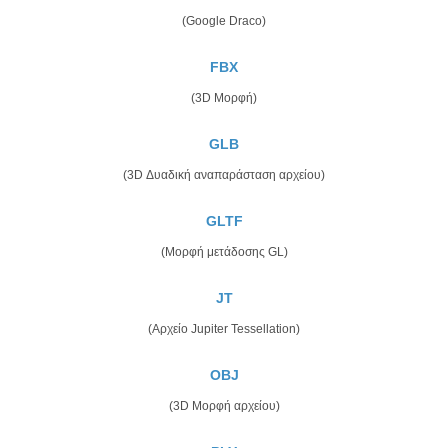
(Google Draco)
FBX
(3D Μορφή)
GLB
(3D Δυαδική αναπαράσταση αρχείου)
GLTF
(Μορφή μετάδοσης GL)
JT
(Αρχείο Jupiter Tessellation)
OBJ
(3D Μορφή αρχείου)