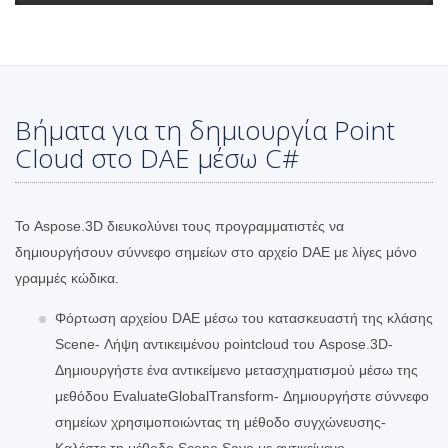
Βήματα για τη δημιουργία Point
Cloud στο DAE μέσω C#
Το Aspose.3D διευκολύνει τους προγραμματιστές να
δημιουργήσουν σύννεφο σημείων στο αρχείο DAE με λίγες μόνο
γραμμές κώδικα.
Φόρτωση αρχείου DAE μέσω του κατασκευαστή της κλάσης
Scene- Λήψη αντικειμένου pointcloud του Aspose.3D-
Δημιουργήστε ένα αντικείμενο μετασχηματισμού μέσω της
μεθόδου EvaluateGlobalTransform- Δημιουργήστε σύννεφο
σημείων χρησιμοποιώντας τη μέθοδο συγχώνευσης-
Καλέστε τη μέθοδο Scene.Save με αντικείμενο