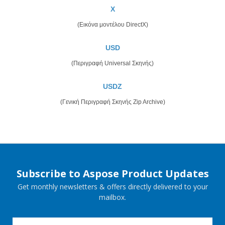
Χ
(Εικόνα μοντέλου DirectX)
USD
(Περιγραφή Universal Σκηνής)
USDZ
(Γενική Περιγραφή Σκηνής Zip Archive)
Subscribe to Aspose Product Updates
Get monthly newsletters & offers directly delivered to your
mailbox.