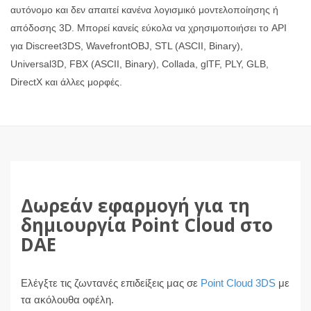
αυτόνομο και δεν απαιτεί κανένα λογισμικό μοντελοποίησης ή
απόδοσης 3D. Μπορεί κανείς εύκολα να χρησιμοποιήσει το API
για Discreet3DS, WavefrontOBJ, STL (ASCII, Binary),
Universal3D, FBX (ASCII, Binary), Collada, glTF, PLY, GLB,
DirectX και άλλες μορφές.
Δωρεάν εφαρμογή για τη
δημιουργία Point Cloud στο
DAE
Ελέγξτε τις ζωντανές επιδείξεις μας σε
Point Cloud 3DS
με
τα ακόλουθα οφέλη.