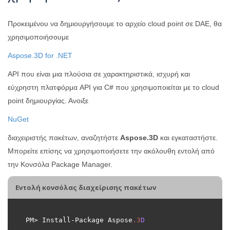
Προκειμένου να δημιουργήσουμε το αρχείο cloud point σε DAE, θα
χρησιμοποιήσουμε
Aspose.3D for .NET
API που είναι μια πλούσια σε χαρακτηριστικά, ισχυρή και
εύχρηστη πλατφόρμα API για C# που χρησιμοποιείται με το cloud
point δημιουργίας. Ανοιξε
NuGet
διαχειριστής πακέτων, αναζητήστε
Aspose.3D
και εγκαταστήστε.
Μπορείτε επίσης να χρησιμοποιήσετε την ακόλουθη εντολή από
την Κονσόλα Package Manager.
Εντολή κονσόλας διαχείρισης πακέτων
PM> Install-Package Aspose
.
3
D