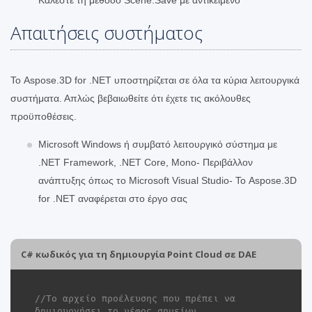
Απαιτήσεις συστήματος
Το Aspose.3D for .NET υποστηρίζεται σε όλα τα κύρια λειτουργικά
συστήματα. Απλώς βεβαιωθείτε ότι έχετε τις ακόλουθες
προϋποθέσεις.
Microsoft Windows ή συμβατό λειτουργικό σύστημα με
.NET Framework, .NET Core, Mono- Περιβάλλον
ανάπτυξης όπως το Microsoft Visual Studio- Το Aspose.3D
for .NET αναφέρεται στο έργο σας
C# κωδικός για τη δημιουργία Point Cloud σε DAE
//Το αρχείο προέλευσης που πρέπει να 
δημιουργήσει το νέφος σημείων