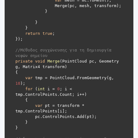
var
return
true
//Μέθοδος συγχώνευσης για τη δημιουργία 
νεφών σημείου
private
void
Merge
(
PointCloud pc, Geometry 
g, Matrix4 transform
)
var
 tmp = PointCloud.FromGeometry(g, 
10
for
 (
int
 i = 
0
; i < 
var
 pt = transform * 