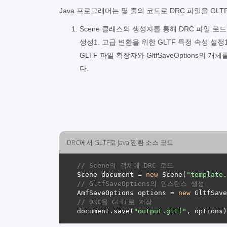
Java 프로그래머는 몇 줄의 코드로 DRC 파일을 GL
Scene 클래스의 생성자를 통해 DRC 파일 로드1. 
생성1. 고급 변환을 위한 GLTF 특정 속성 설정1. 
GLTF 파일 확장자와 GltfSaveOptions의
다.
DRC에서 GLTF로 Java 전환 소스 코드
// Scene의 객체에 DRC 로드 
Scene document = 
new
 Scene(
"template.
// GltfSaveOptions의 인스턴스 생성 
AmfSaveOptions options = 
new
// DRC을 GLTF로 저장 
document.save(
"output.gltf"