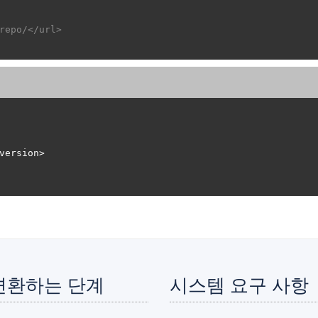
repo/</url>
로 변환하는 단계
시스템 요구 사항