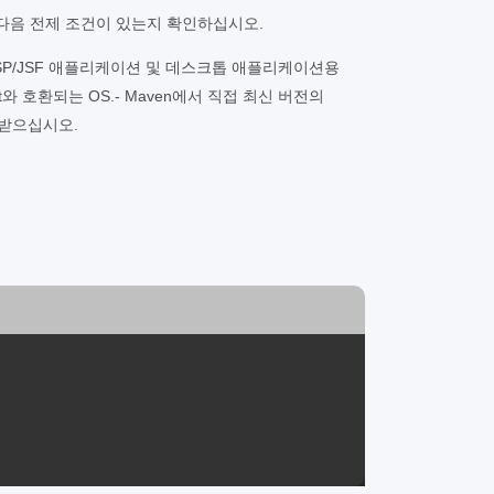
 다음 전제 조건이 있는지 확인하십시오.
 또는 JSP/JSF 애플리케이션 및 데스크톱 애플리케이션용
nment와 호환되는 OS.- Maven에서 직접 최신 버전의
를) 받으십시오.