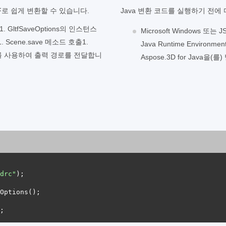
TF로 쉽게 변환할 수 있습니다.
Java 변환 코드를 실행하기 전에
GltfSaveOptions의 인스턴스
Microsoft Windows
Scene.save 메소드 호출1.
Java Runtime Enviro
 개체를 사용하여 출력 경로를 전달합니
Aspose.3D for Java을(
drc"