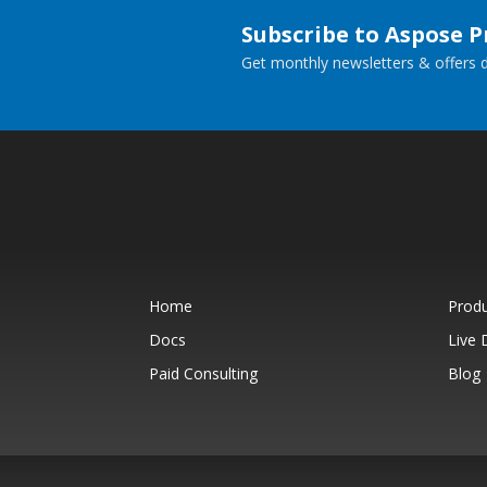
Subscribe to Aspose 
Get monthly newsletters & offers di
Home
Prod
Docs
Live
Paid Consulting
Blog