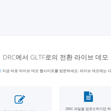
DRC에서 GLTF로의 전환 라이브 데모
환
지금 바로 라이브 데모 웹사이트를 방문하세요. 라이브 데모에는 다
DRC 파일을 업로드하기만 