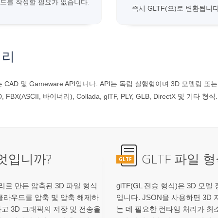
드를 작성할 필요가 없습니다.
즉시 GLTF(으)로 변환됩니다
러리
는 CAD 및 Gameware API입니다. API는 독립 실행형이며 3D 모델링 
, FBX(ASCII, 바이너리), Collada, glTF, PLY, GLB, DirectX 및 기타 형식.
무엇입니까?
GLTF 파일 
GLTF
브러리로 만든 압축된 3D 파일 형식
glTF(GL 전송 형식)은 3D 모
트 클라우드를 압축 및 압축 해제하
입니다. JSON을 사용하면 3
하고 3D 그래픽의 저장 및 전송을
는 데 필요한 런타임 처리가 최