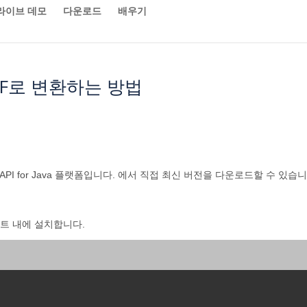
라이브 데모
다운로드
배우기
LTF로 변환하는 방법
PI for Java 플랫폼입니다. 에서 직접 최신 버전을 다운로드할 수 있습니
젝트 내에 설치합니다.