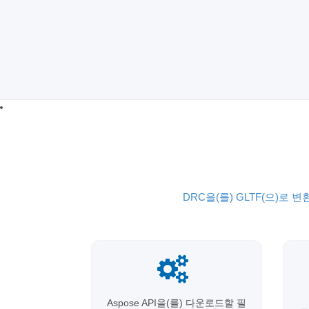
DRC을(를) GLTF(으)로 변
Aspose API을(를) 다운로드할 필