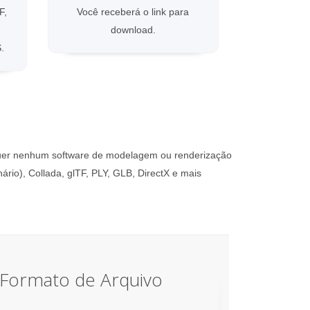
F,
Você receberá o link para
download.
.
quer nenhum software de modelagem ou renderização
rio), Collada, glTF, PLY, GLB, DirectX e mais
Formato de Arquivo