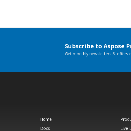
Subscribe to Aspose 
Get monthly newsletters & offers di
Home
Prod
Docs
Live