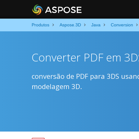
Produtos
Aspose.3D
Java
Conversion
Converter PDF em 3DS
conversão de PDF para 3DS usand
modelagem 3D.