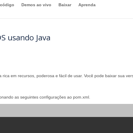
 código
Demos ao vivo
Baixar
Aprenda
S usando Java
 rica em recursos, poderosa e fácil de usar. Você pode baixar sua ve
ionando as seguintes configurações ao pom.xml.