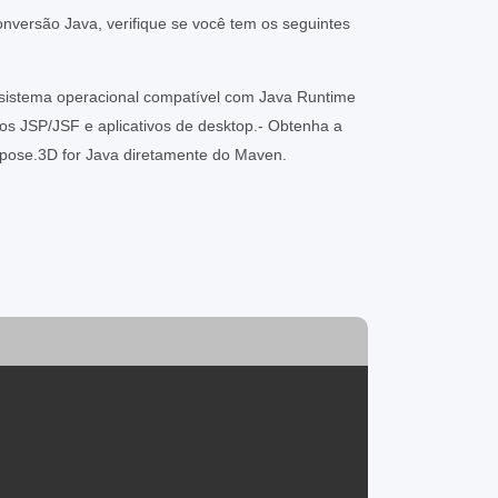
onversão Java, verifique se você tem os seguintes
sistema operacional compatível com Java Runtime
vos JSP/JSF e aplicativos de desktop.- Obtenha a
spose.3D for Java diretamente do Maven.