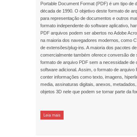
Portable Document Format (PDF) é um tipo de 
década de 1990. O objetivo deste formato de arq
para representação de documentos e outros mat
formato independente do software aplicativo, ha
PDF arquivos podem ser abertos no Adobe Acro
na maioria dos navegadores modernos, como Chr
de extensões/plug-ins. A maioria dos pacotes de
comercialmente também oferece conversão de 
formato de arquivo PDF sem a necessidade de 
software adicional. Assim, o formato de arquivo
conter informações como texto, imagens, hiperli
media, assinaturas digitais, anexos, metadados
objetos 3D nele que podem se tornar parte da f
Leia mais