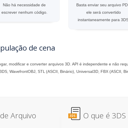
Não há necessidade de
Basta enviar seu arquivo PD
escrever nenhum código.
ele será convertido
instantaneamente para 3DS
ipulação de cena
r, modificar e converter arquivos 3D. API é independente e não re
3DS, WavefrontOBJ, STL (ASCII, Binário), Universal3D, FBX (ASCII, Biná
de Arquivo
O que é 3DS 
3DS