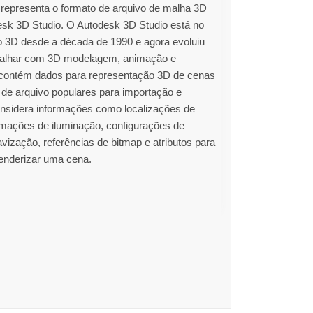
epresenta o formato de arquivo de malha 3D
sk 3D Studio. O Autodesk 3D Studio está no
o 3D desde a década de 1990 e agora evoluiu
balhar com 3D modelagem, animação e
contém dados para representação 3D de cenas
de arquivo populares para importação e
onsidera informações como localizações de
mações de iluminação, configurações de
vização, referências de bitmap e atributos para
 renderizar uma cena.