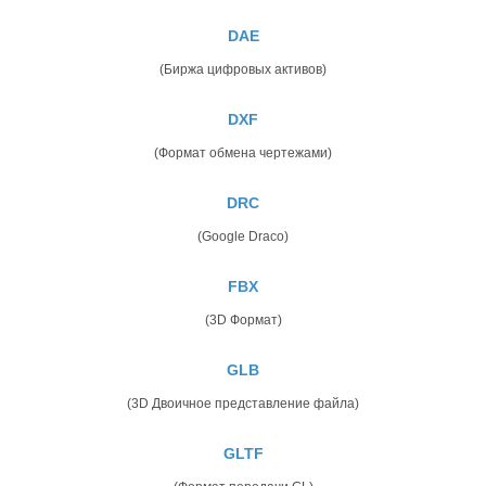
DAE
(Биржа цифровых активов)
DXF
(Формат обмена чертежами)
DRC
(Google Draco)
FBX
(3D Формат)
GLB
(3D Двоичное представление файла)
GLTF