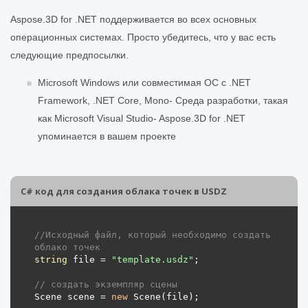
Aspose.3D for .NET поддерживается во всех основных
операционных системах. Просто убедитесь, что у вас есть
следующие предпосылки.
Microsoft Windows или совместимая ОС с .NET
Framework, .NET Core, Mono- Среда разработки, такая
как Microsoft Visual Studio- Aspose.3D for .NET
упоминается в вашем проекте
C# код для создания облака точек в USDZ
//Исходный файл, который необходимо создать 
облако точек
string
 file = 
"template.usdz"
// создать экземпляр сцены
Scene scene = 
new