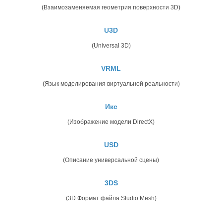
(Взаимозаменяемая геометрия поверхности 3D)
U3D
(Universal 3D)
VRML
(Язык моделирования виртуальной реальности)
Икс
(Изображение модели DirectX)
USD
(Описание универсальной сцены)
3DS
(3D Формат файла Studio Mesh)