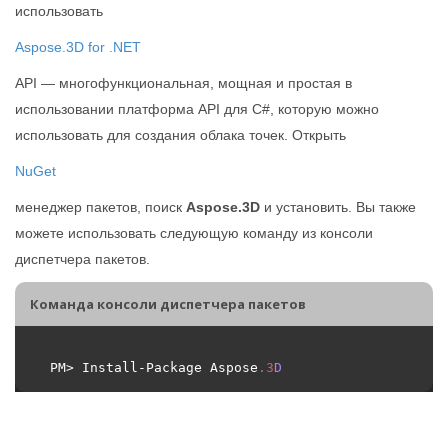
использовать
Aspose.3D for .NET
API — многофункциональная, мощная и простая в
использовании платформа API для C#, которую можно
использовать для создания облака точек. Открыть
NuGet
менеджер пакетов, поиск
Aspose.3D
и установить. Вы также
можете использовать следующую команду из консоли
диспетчера пакетов.
Команда консоли диспетчера пакетов
PM> Install-Package Aspose
.
3
D