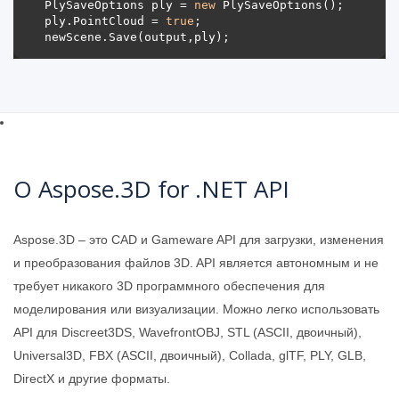
PlySaveOptions ply = 
new
ply.PointCloud = 
true
О Aspose.3D for .NET API
Aspose.3D – это CAD и Gameware API для загрузки, изменения
и преобразования файлов 3D. API является автономным и не
требует никакого 3D программного обеспечения для
моделирования или визуализации. Можно легко использовать
API для Discreet3DS, WavefrontOBJ, STL (ASCII, двоичный),
Universal3D, FBX (ASCII, двоичный), Collada, glTF, PLY, GLB,
DirectX и другие форматы.