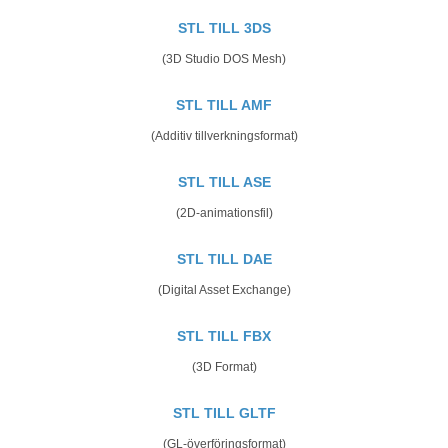
STL TILL 3DS
(3D Studio DOS Mesh)
STL TILL AMF
(Additiv tillverkningsformat)
STL TILL ASE
(2D-animationsfil)
STL TILL DAE
(Digital Asset Exchange)
STL TILL FBX
(3D Format)
STL TILL GLTF
(GL-överföringsformat)