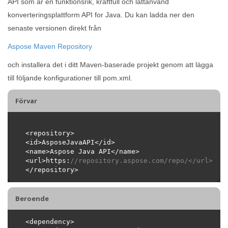
API som är en funktionsrik, kraftfull och lättanvänd
konverteringsplattform API for Java. Du kan ladda ner den
senaste versionen direkt från
Aspose Maven Repository
och installera det i ditt Maven-baserade projekt genom att lägga
till följande konfigurationer till pom.xml.
Förvar
<url>https:
//repository.aspose.com/repo/</url>
Beroende