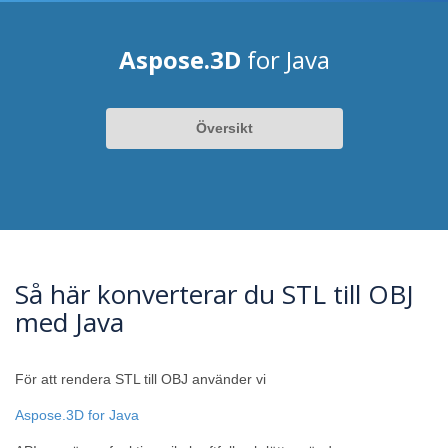
Aspose.3D
for Java
Översikt
Så här konverterar du STL till OBJ
med Java
För att rendera STL till OBJ använder vi
Aspose.3D for Java