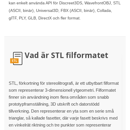
kan enkelt använda API för Discreet3DS, WavefrontOBJ, STL
(ASCII, binär), Universal3D, FBX (ASCII, binär), Collada,
glTF, PLY, GLB, DirectX och fler format.
Vad är STL filformatet
STL
STL, förkortning för stereolitrografi, är ett utbytbart filformat
som representerar 3-dimensionell ytgeometri. Filformatet
finner sin användning inom flera områden som snabb
prototypframställning, 3D utskrift och datorstödd
tillverkning. Den representerar en yta som en serie små
trianglar, så kallade fasetter, där varje fasett beskrivs med
en vinkelrät riktning och tre punkter som representerar