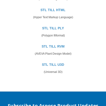
STL TILL HTML
(Hyper Text Markup Language)
STL TILL PLY
(Polygon filformat)
STL TILL RVM
(AVEVA Plant Design Model)
STL TILL U3D
(Universal 3D)
Subscribe to Aspose Product Updates