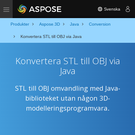
Svenska
Toggle navigation
Produkter
Aspose.3D
Java
Conversion
Konvertera STL till OBJ via Java
Konvertera STL till OBJ via
Java
STL till OBJ omvandling med Java-
biblioteket utan någon 3D-
modelleringsprogramvara.