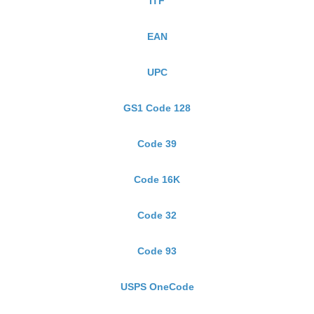
ITF
EAN
UPC
GS1 Code 128
Code 39
Code 16K
Code 32
Code 93
USPS OneCode