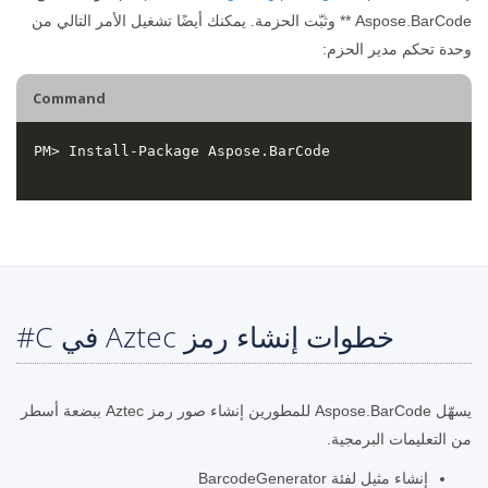
Aspose.BarCode ** وثبّت الحزمة. يمكنك أيضًا تشغيل الأمر التالي من
وحدة تحكم مدير الحزم:
Command
خطوات إنشاء رمز Aztec في C#
يسهّل Aspose.BarCode للمطورين إنشاء صور رمز Aztec ببضعة أسطر
من التعليمات البرمجية.
إنشاء مثيل لفئة BarcodeGenerator