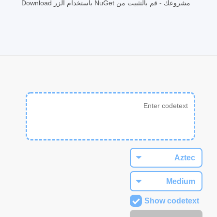
مشروعك - قم بالتثبيت من NuGet باستخدام الزر Download
Show codetext