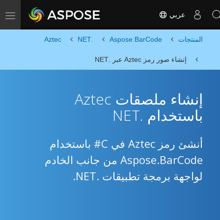
عربي
Toggle navigation
المنتجات
Aspose.BarCode
.NET
Aztec
إنشاء صور رمز Aztec عبر .NET
إنشاء ملصقات Aztec
باستخدام .NET
أنشئ رمز Aztec في C# باستخدام
Aspose.BarCode من جانب الخادم
لواجهة برمجة تطبيقات .NET.