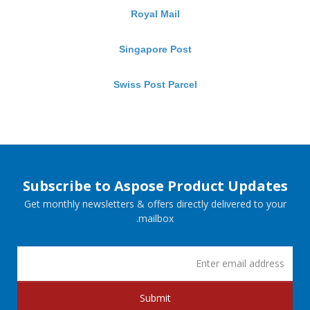
Royal Mail
Singapore Post
Swiss Post Parcel
Subscribe to Aspose Product Updates
Get monthly newsletters & offers directly delivered to your
mailbox.
Submit