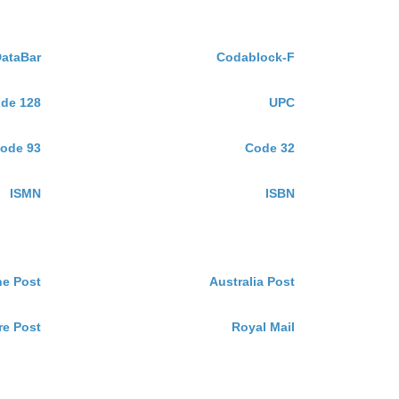
ataBar
Codablock-F
de 128
UPC
ode 93
Code 32
ISMN
ISBN
e Post
Australia Post
re Post
Royal Mail