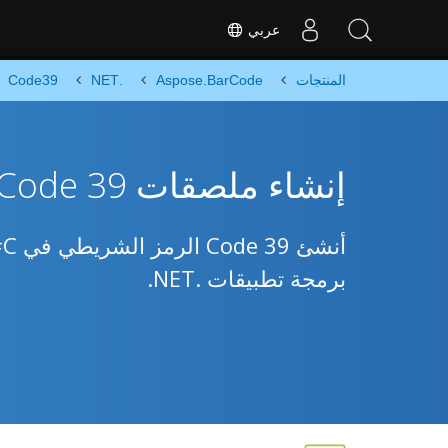
عربي
المنتجات
Aspose.BarCode
.NET
Code39
إنشاء ملصقات Code 39 باستخدام .NET
برمجة تطبيقات .NET.