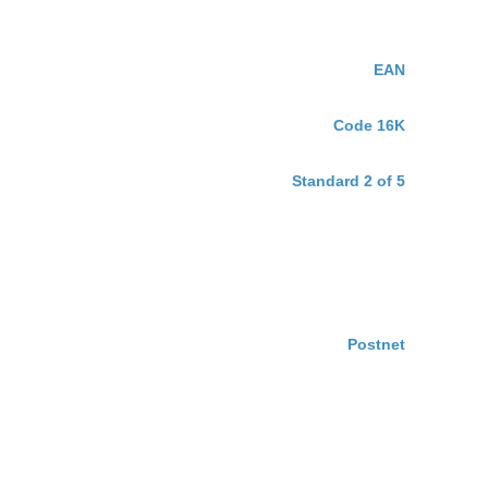
EAN
Code 16K
Standard 2 of 5
Postnet