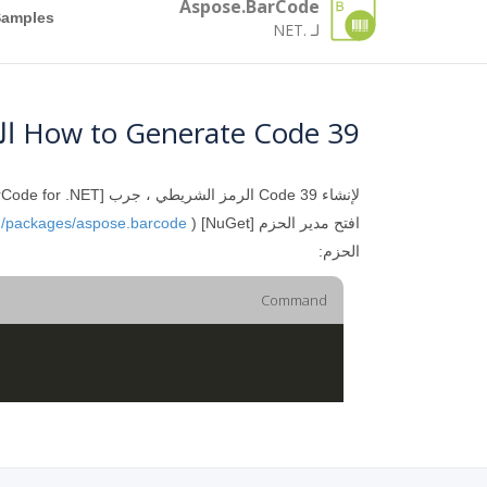
Aspose.BarCode
Samples
لـ .NET
How to Generate Code 39 الرمز الشريطي Using .NET
لإنشاء Code 39 الرمز الشريطي ، جرب [Aspose.BarCode for .NET] (
افتح مدير الحزم [NuGet] (
rg/packages/aspose.barcode
الحزم:
Command