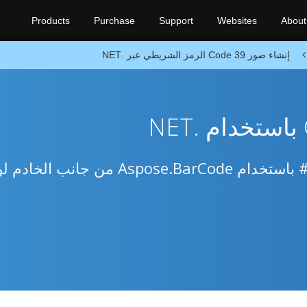
Products
Purchase
Support
Websites
About
إنشاء صور Code 39 الرمز الشريطي عبر .NET
أنشئ Code 39 الرمز الشريطي في C# باستخدام Aspose.BarCode من ج