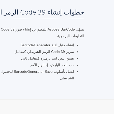
خطوات إنشاء Code 39 الرمز الشريطي في C#
يس
التعليمات البرمجية.
إنشاء مثيل لفئة BarcodeGenerator
تمرير Code 39 الرمز الشريطي كمعامل
تعيين النص ليتم ترميزه كمعامل ثاني
حدد أبعاد الباركود إذا لزم الأمر
الشريطي