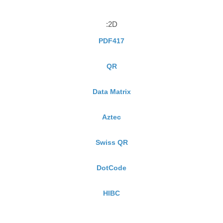
2D:
PDF417
QR
Data Matrix
Aztec
Swiss QR
DotCode
HIBC