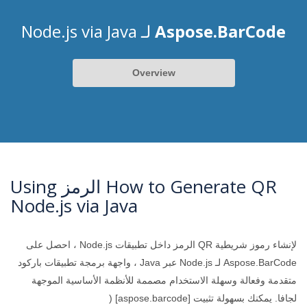
Aspose.BarCode
لـ Node.js via Java
Overview
How to Generate QR الرمز Using
Node.js via Java
لإنشاء رموز شريطية QR الرمز داخل تطبيقات Node.js ، احصل على
Aspose.BarCode لـ Node.js عبر Java ، واجهة برمجة تطبيقات باركود
متقدمة وفعالة وسهلة الاستخدام مصممة للأنظمة الأساسية الموجهة
لجافا. يمكنك بسهولة تثبيت [aspose.barcode] (