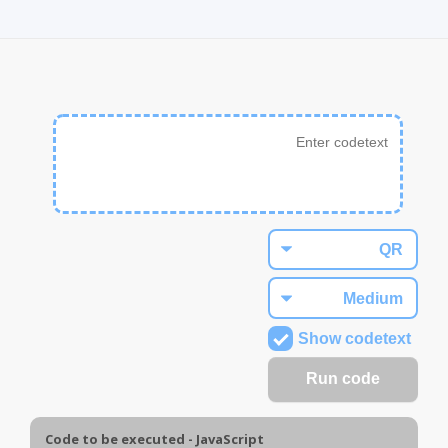
Show codetext
Code to be executed - JavaScript