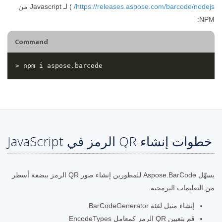
https://releases.aspose.com/barcode/nodejs/
) لـ Javascript من
NPM:
Command
خطوات إنشاء QR الرمز في JavaScript
يسهّل Aspose.BarCode للمطورين إنشاء صور QR الرمز ببضعة أسطر
من التعليمات البرمجية.
إنشاء مثيل لفئة BarCodeGenerator
قم بتعيين QR الرمز كمعامل EncodeTypes