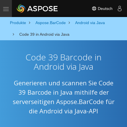
Deutsch
Toggle navigation
Produkte
Aspose.BarCode
Android via Java
Code 39 in Android via Java
Code 39 Barcode in
Android via Java
Generieren und scannen Sie Code
39 Barcode in Java mithilfe der
serverseitigen Aspose.BarCode für
die Android via Java-API