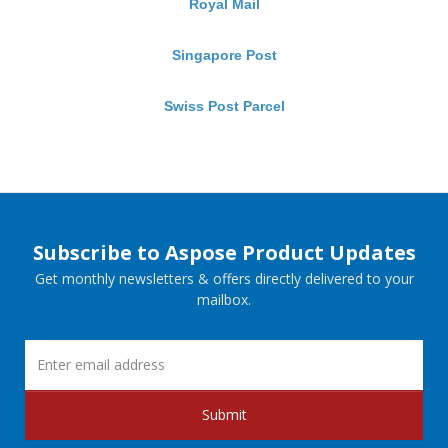
Royal Mail
Singapore Post
Swiss Post Parcel
Subscribe to Aspose Product Updates
Get monthly newsletters & offers directly delivered to your
mailbox.
Submit