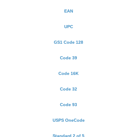
EAN
UPC
GS1 Code 128
Code 39
Code 16K
Code 32
Code 93
USPS OneCode
Standard 2 of 5