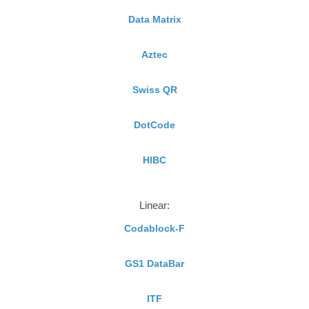
Data Matrix
Aztec
Swiss QR
DotCode
HIBC
Linear:
Codablock-F
GS1 DataBar
ITF