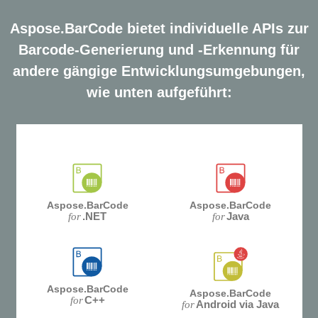
Aspose.BarCode bietet individuelle APIs zur
Barcode-Generierung und -Erkennung für
andere gängige Entwicklungsumgebungen,
wie unten aufgeführt:
Aspose.BarCode
Aspose.BarCode
.NET
Java
for
for
Aspose.BarCode
Aspose.BarCode
C++
for
Android via Java
for