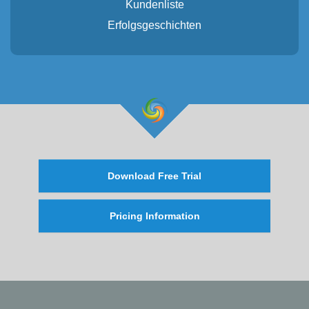
Kundenliste
Erfolgsgeschichten
Download Free Trial
Pricing Information