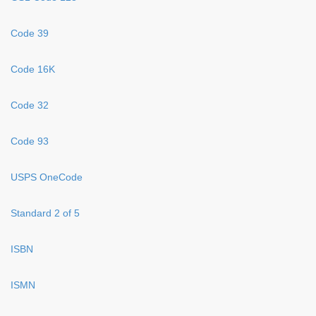
Code 39
Code 16K
Code 32
Code 93
USPS OneCode
Standard 2 of 5
ISBN
ISMN