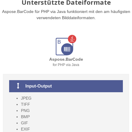
Unterstützte Dateiformate
Aspose.BarCode für PHP via Java funktioniert mit den am häufigsten
verwendeten Bilddateiformaten.
Aspose.BarCode
for PHP via Java
Input-Output
JPEG
TIFF
PNG
BMP
GIF
EXIF