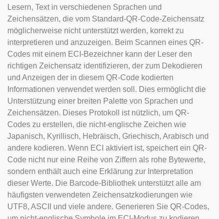
Lesern, Text in verschiedenen Sprachen und
Zeichensätzen, die vom Standard-QR-Code-Zeichensatz
möglicherweise nicht unterstützt werden, korrekt zu
interpretieren und anzuzeigen. Beim Scannen eines QR-
Codes mit einem ECI-Bezeichner kann der Leser den
richtigen Zeichensatz identifizieren, der zum Dekodieren
und Anzeigen der in diesem QR-Code kodierten
Informationen verwendet werden soll. Dies ermöglicht die
Unterstützung einer breiten Palette von Sprachen und
Zeichensätzen. Dieses Protokoll ist nützlich, um QR-
Codes zu erstellen, die nicht-englische Zeichen wie
Japanisch, Kyrillisch, Hebräisch, Griechisch, Arabisch und
andere kodieren. Wenn ECI aktiviert ist, speichert ein QR-
Code nicht nur eine Reihe von Ziffern als rohe Bytewerte,
sondern enthält auch eine Erklärung zur Interpretation
dieser Werte. Die Barcode-Bibliothek unterstützt alle am
häufigsten verwendeten Zeichensatzkodierungen wie
UTF8, ASCII und viele andere. Generieren Sie QR-Codes,
um nicht-englische Symbole im ECI-Modus zu kodieren.