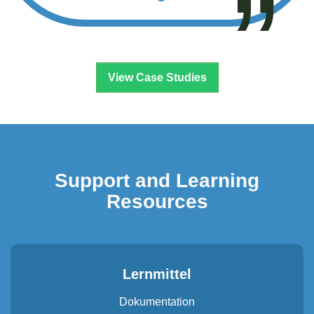
Dennis Alexander Petrasc | Keil IT, Deutschland
View Case Studies
Support and Learning
Resources
Lernmittel
Dokumentation