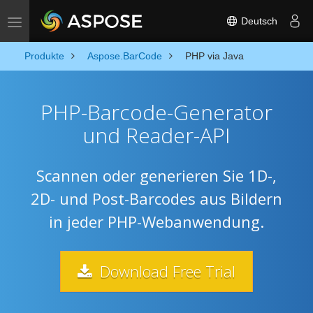
Deutsch
Toggle navigation
Produkte
Aspose.BarCode
PHP via Java
PHP-Barcode-Generator
und Reader-API
Scannen oder generieren Sie 1D-,
2D- und Post-Barcodes aus Bildern
in jeder PHP-Webanwendung.
Download Free Trial