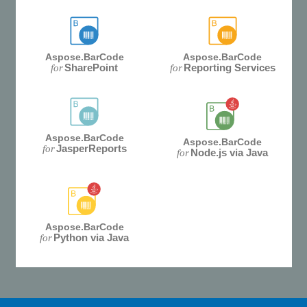
Aspose.BarCode
Aspose.BarCode
SharePoint
Reporting Services
for
for
Aspose.BarCode
Aspose.BarCode
JasperReports
for
Node.js via Java
for
Aspose.BarCode
Python via Java
for