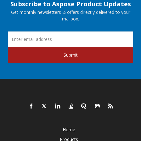
Subscribe to Aspose Product Updates
Get monthly newsletters & offers directly delivered to your
mailbox.
Submit
Home
Products