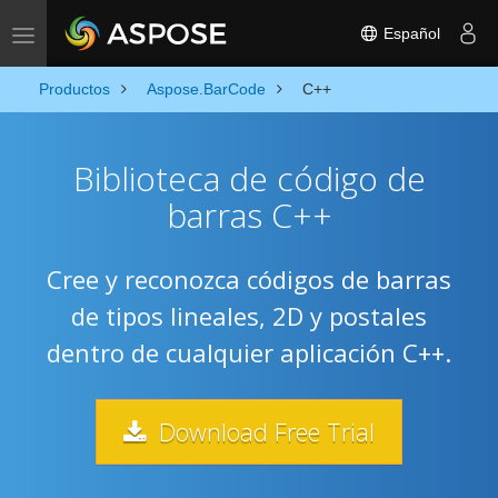
Español
Toggle navigation
Productos
Aspose.BarCode
C++
Biblioteca de código de
barras C++
Cree y reconozca códigos de barras
de tipos lineales, 2D y postales
dentro de cualquier aplicación C++.
Download Free Trial