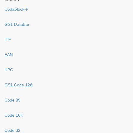
Codablock-F
GS1 DataBar
ITF
EAN
UPC
GS1 Code 128
Code 39
Code 16K
Code 32