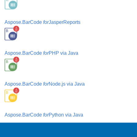
Aspose.BarCode
for
JasperReports
Aspose.BarCode
for
PHP via Java
Aspose.BarCode
for
Node.js via Java
Aspose.BarCode
for
Python via Java