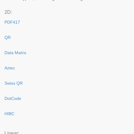
2D:
PDF417
QR
Data Matrix
Aztec
Swiss QR
DotCode
HIBC
Linear: