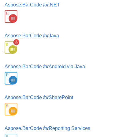
Aspose.BarCode
for
.NET
Aspose.BarCode
for
Java
Aspose.BarCode
for
Android via Java
Aspose.BarCode
for
SharePoint
Aspose.BarCode
for
Reporting Services