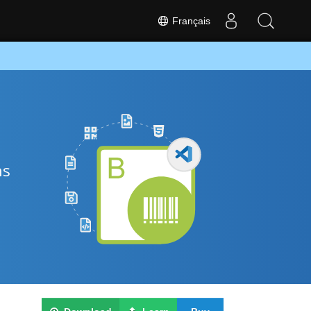
Français
ns