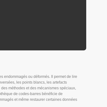
es endommagés ou déformés. Il permet de lire
versées, les points blancs, les artefacts
ctive des méthodes et des mécanismes spéciaux,
ibliothèque de codes-barres bénéficie de
dommagés et même restaurer certaines données