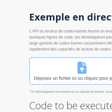
Exemple en direc
L'API du lecteur de codes-barres fournit un en
quelques lignes de code, les développeurs peuve
large gamme de codes-barres couramment utilisé
rapidement des capacités de lecture de codes-b
Déposez un fichier ici ou cliquez pour p
* En téléchargeant vos fichiers ou en utilisant le service, vo
Code to be execut