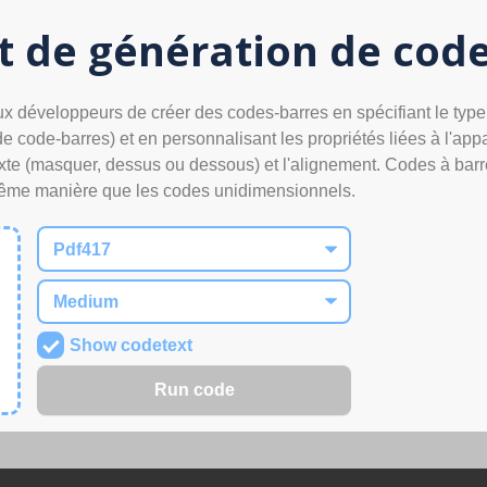
t de génération de cod
 développeurs de créer des codes-barres en spécifiant le type d
ode-barres) et en personnalisant les propriétés liées à l'appar
texte (masquer, dessus ou dessous) et l'alignement. Codes à ba
même manière que les codes unidimensionnels.
Show codetext