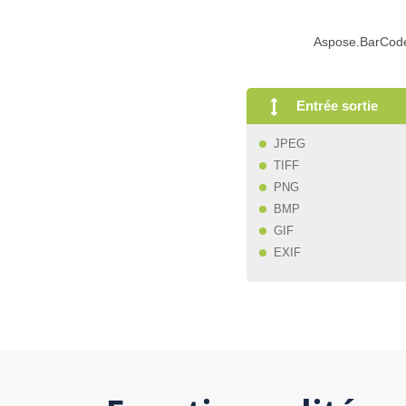
Aspose.BarCode 
Entrée sortie
JPEG
TIFF
PNG
BMP
GIF
EXIF