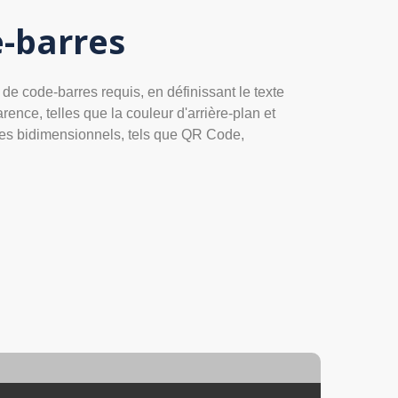
e-barres
e code-barres requis, en définissant le texte
ence, telles que la couleur d'arrière-plan et
rres bidimensionnels, tels que QR Code,