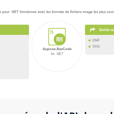
pour .NET fonctionne avec les formats de fichiers image les plus cour
Sortie 
EMF
SVG
Aspose.BarCode
for .NET