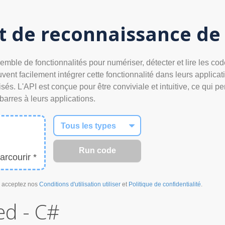
t de reconnaissance de
semble de fonctionnalités pour numériser, détecter et lire les c
nt facilement intégrer cette fonctionnalité dans leurs applicatio
s. L'API est conçue pour être conviviale et intuitive, ce qui p
arres à leurs applications.
arcourir *
us acceptez nos
Conditions d'utilisation utiliser
et
Politique de confidentialité
.
ed - C#