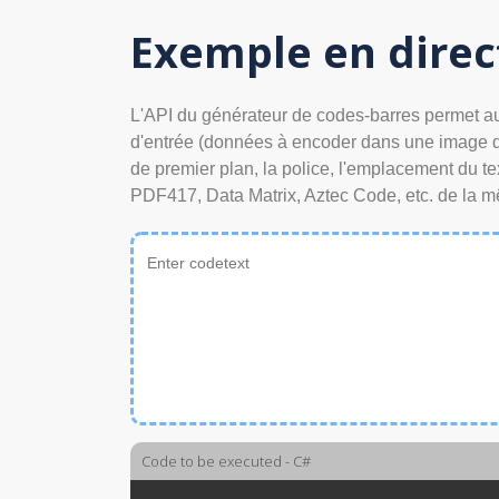
Exemple en direc
L'API du générateur de codes-barres permet aux
d'entrée (données à encoder dans une image de c
de premier plan, la police, l'emplacement du 
PDF417, Data Matrix, Aztec Code, etc. de la 
Code to be executed - C#