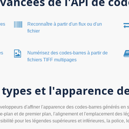
vancées de l'API de cod
res
Reconnaître à partir d'un flux ou d'un
fichier
es
Numérisez des codes-barres à partir de
fichiers TIFF multipages
 types et l'apparence d
loppeurs d'affiner l'apparence des codes-barres générés en spé
ière-plan et de premier plan, l'alignement et l'emplacement des l
ibilité pour les légendes supérieures et inférieures, la police, l