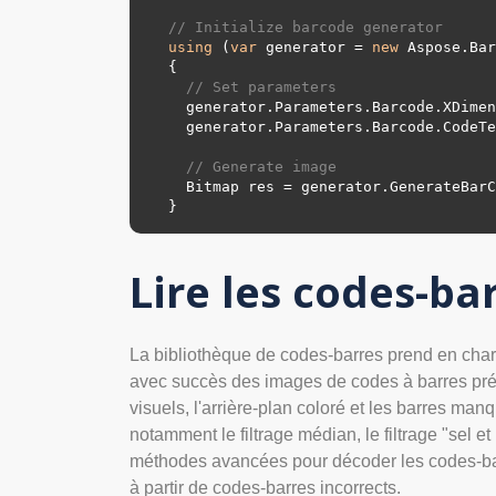
// Initialize barcode generator
using
 (
var
 generator = 
new
 Aspose.Bar
{

// Set parameters
  generator.Parameters.Barcode.XDime
  generator.Parameters.Barcode.Code
// Generate image
  Bitmap res = generator.GenerateBarCodeImage();

Lire les codes-
La bibliothèque de codes-barres prend en char
avec succès des images de codes à barres présen
visuels, l'arrière-plan coloré et les barres ma
notamment le filtrage médian, le filtrage "sel et
méthodes avancées pour décoder les codes-bar
à partir de codes-barres incorrects.