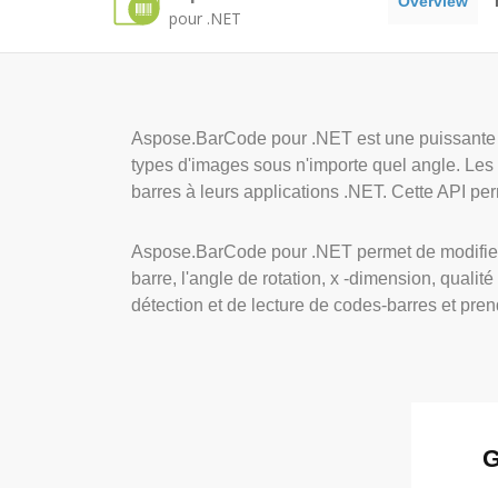
Overview
pour .NET
Aspose.BarCode pour .NET est une puissante b
types d'images sous n'importe quel angle. Les
barres à leurs applications .NET. Cette API per
Aspose.BarCode pour .NET permet de modifier l'
barre, l'angle de rotation, x -dimension, qualit
détection et de lecture de codes-barres et pre
G