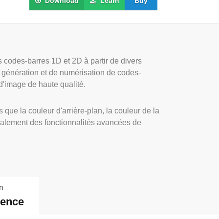
Download
Learn
Buy
codes-barres 1D et 2D à partir de divers
 génération et de numérisation de codes-
d'image de haute qualité.
ue la couleur d'arrière-plan, la couleur de la
t également des fonctionnalités avancées de
m
dence