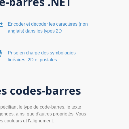
e-barres .NET
Encoder et décoder les caractères (non
anglais) dans les types 2D
Prise en charge des symbologies
linéaires, 2D et postales
es codes-barres
cifiant le type de code-barres, le texte
égendes, ainsi que d'autres propriétés. Vous
es couleurs et l'alignement.