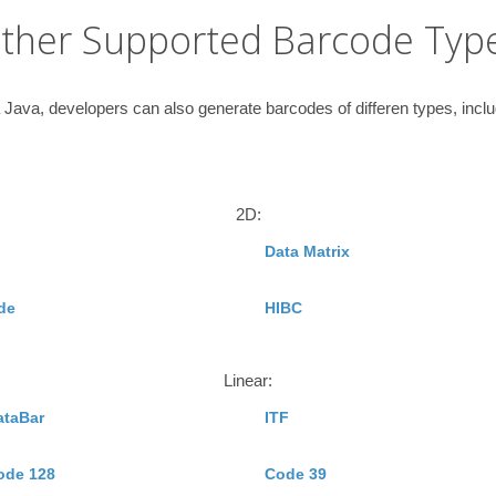
ther Supported Barcode Typ
 Java, developers can also generate barcodes of differen types, includ
2D:
Data Matrix
de
HIBC
Linear:
ataBar
ITF
ode 128
Code 39