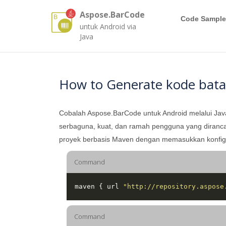
Aspose.BarCode
Code Sample
untuk Android via
Java
How to Generate kode bata
Cobalah Aspose.BarCode untuk Android melalui Jav
serbaguna, kuat, dan ramah pengguna yang diranca
proyek berbasis Maven dengan memasukkan konfigura
Command
  maven { url 
"http://repository.aspose
Command