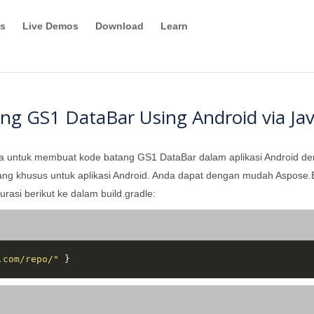
s
Live Demos
Download
Learn
ng GS1 DataBar Using Android via Ja
a untuk membuat kode batang GS1 DataBar dalam aplikasi Android de
ng khusus untuk aplikasi Android. Anda dapat dengan mudah Aspose.B
si berikut ke dalam build.gradle:
.com/repo/"