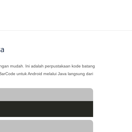
va
ngan mudah. Ini adalah perpustakaan kode batang
arCode untuk Android melalui Java langsung dari