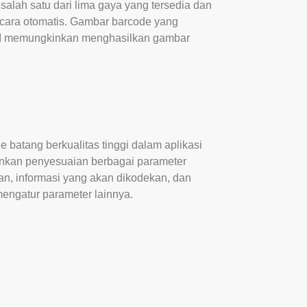
alah satu dari lima gaya yang tersedia dan
ecara otomatis. Gambar barcode yang
 API memungkinkan menghasilkan gambar
tang berkualitas tinggi dalam aplikasi
kinkan penyesuaian berbagai parameter
n, informasi yang akan dikodekan, dan
 mengatur parameter lainnya.