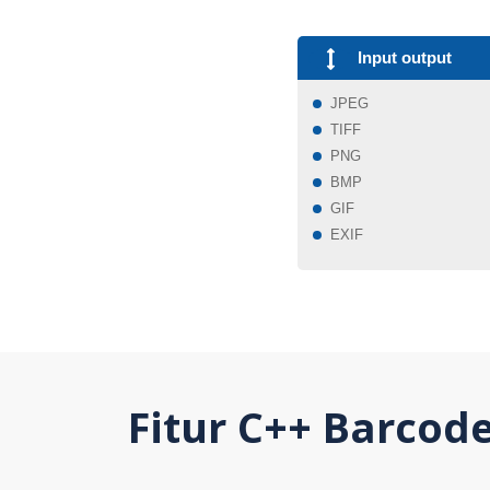
Input output
JPEG
TIFF
PNG
BMP
GIF
EXIF
Fitur C++ Barcod