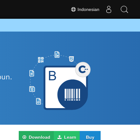
Indonesian
pun.
Download
Learn
Buy