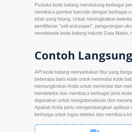
Pustaka kode batang mendukung berbagai peng
membaca gambar barcode dengan berbagai cacat,
bilah yang hilang. Untuk meningkatkan keter
pemfilteran "salt-and-paper", pengurangan uk
mendekode kode batang industri Data Matrix,
Contoh Langsung
API kode batang menyediakan fitur yang berg
beberapa baris kode untuk memindai kode bata
memungkinkan Anda untuk memindai dan memba
mendeteksi dan membaca berbagai jenis kode ba
digunakan untuk mengotomatisasi dan merampi
Apakah Anda perlu mengembangkan aplikasi untu
berharga untuk tugas deteksi dan membaca ko