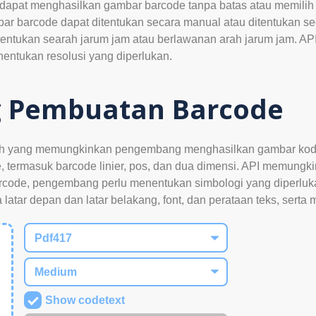
apat menghasilkan gambar barcode tanpa batas atau memilih s
ar barcode dapat ditentukan secara manual atau ditentukan s
ditentukan searah jarum jam atau berlawanan arah jarum jam.
nentukan resolusi yang diperlukan.
g Pembuatan Barcode
h yang memungkinkan pengembang menghasilkan gambar kode ba
, termasuk barcode linier, pos, dan dua dimensi. API memung
rcode, pengembang perlu menentukan simbologi yang diperluka
 latar depan dan latar belakang, font, dan perataan teks, serta
Show codetext