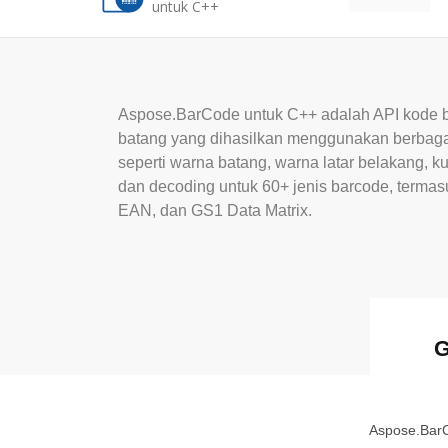
untuk C++
Aspose.BarCode untuk C++ adalah API kode
batang yang dihasilkan menggunakan berbagai
seperti warna batang, warna latar belakang, kua
dan decoding untuk 60+ jenis barcode, terma
EAN, dan GS1 Data Matrix.
G
Aspose.BarC