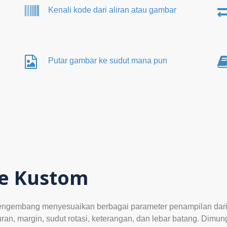
Kenali kode dari aliran atau gambar
Putar gambar ke sudut mana pun
e Kustom
gembang menyesuaikan berbagai parameter penampilan dari k
an, margin, sudut rotasi, keterangan, dan lebar batang. Dimu