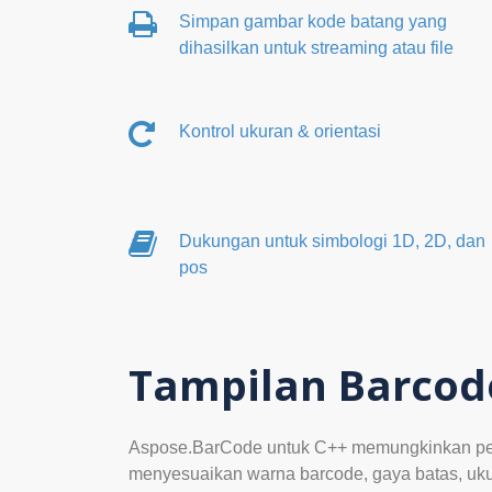
Simpan gambar kode batang yang
dihasilkan untuk streaming atau file
Kontrol ukuran & orientasi
Dukungan untuk simbologi 1D, 2D, dan
pos
Tampilan Barcod
Aspose.BarCode untuk C++ memungkinkan pen
menyesuaikan warna barcode, gaya batas, ukur