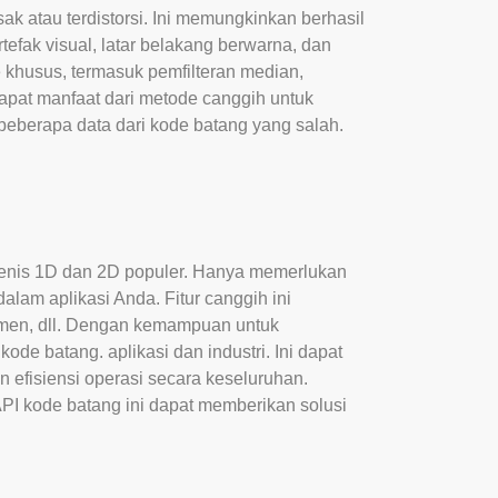
atau terdistorsi. Ini memungkinkan berhasil
tefak visual, latar belakang berwarna, dan
khusus, termasuk pemfilteran median,
dapat manfaat dari metode canggih untuk
eberapa data dari kode batang yang salah.
jenis 1D dan 2D populer. Hanya memerlukan
lam aplikasi Anda. Fitur canggih ini
men, dll. Dengan kemampuan untuk
de batang. aplikasi dan industri. Ini dapat
efisiensi operasi secara keseluruhan.
API kode batang ini dapat memberikan solusi