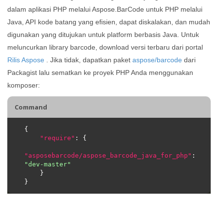
dalam aplikasi PHP melalui Aspose.BarCode untuk PHP melalui
Java, API kode batang yang efisien, dapat diskalakan, dan mudah
digunakan yang ditujukan untuk platform berbasis Java. Untuk
meluncurkan library barcode, download versi terbaru dari portal
Rilis Aspose
. Jika tidak, dapatkan paket
aspose/barcode
dari
Packagist lalu sematkan ke proyek PHP Anda menggunakan
komposer:
Command
"require"
"asposebarcode/aspose_barcode_java_for_php"
: 
"dev-master"