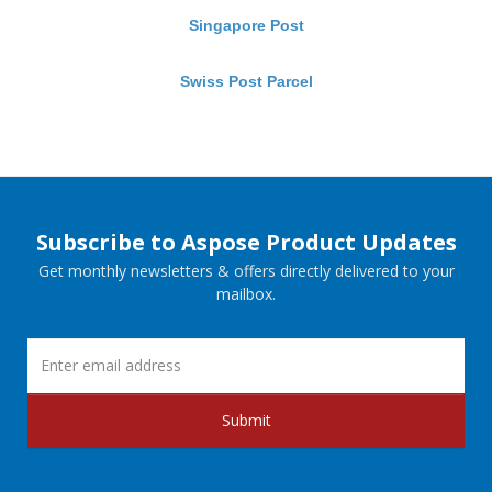
Singapore Post
Swiss Post Parcel
Subscribe to Aspose Product Updates
Get monthly newsletters & offers directly delivered to your
mailbox.
Submit