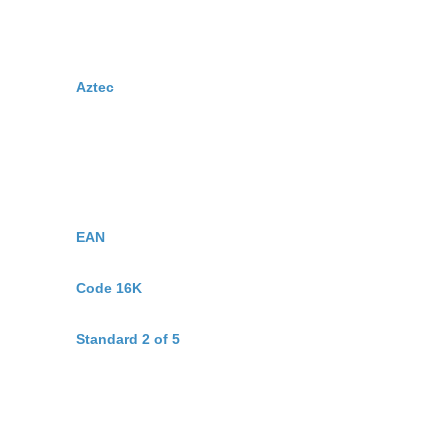
Aztec
EAN
Code 16K
Standard 2 of 5