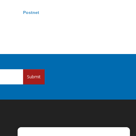
Postnet
Submit