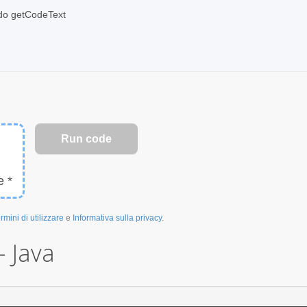
odo getCodeText
e *
rmini di utilizzare
e
Informativa sulla privacy
.
- Java