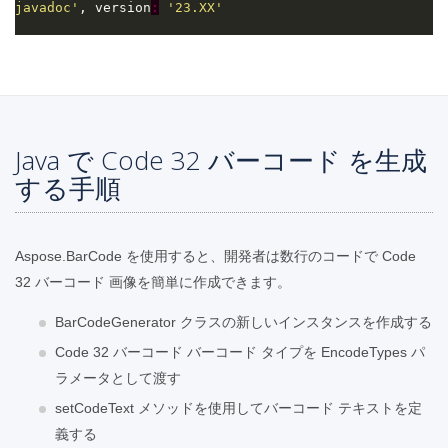
javadoc'
, version
:
'23.XX'
Java で Code 32 バーコード を生成
する手順
Aspose.BarCode を使用すると、開発者は数行のコードで Code
32 バーコード 画像を簡単に作成できます。
BarCodeGenerator クラスの新しいインスタンスを作成する
Code 32 バーコード バーコード タイプを EncodeTypes パ
ラメータとして渡す
setCodeText メソッドを使用してバーコード テキストを定
義する