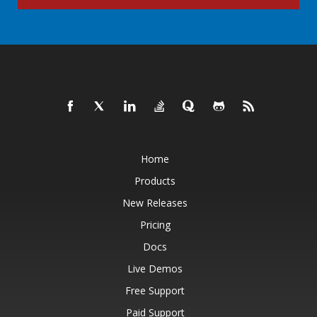
Home
Products
New Releases
Pricing
Docs
Live Demos
Free Support
Paid Support