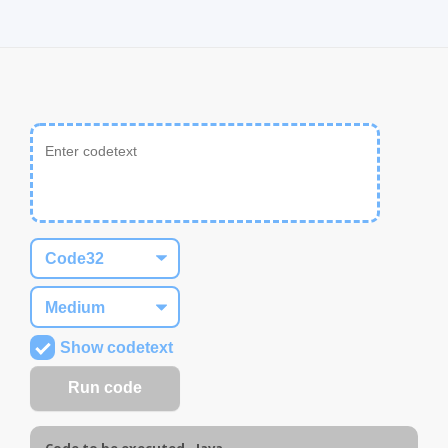
Show codetext
Code to be executed - Java