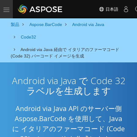
日本語
Toggle navigation
製品
Aspose.BarCode
Android via Java
Code32
Android via Java 経由で イタリアのファーマコード
(Code 32) バーコード イメージを生成
Android via Java で Code 32
ラベルを生成します
Android via Java API のサーバー側
Aspose.BarCode を使用して、Java
に イタリアのファーマコード (Code