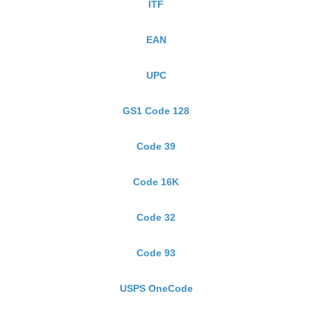
ITF
EAN
UPC
GS1 Code 128
Code 39
Code 16K
Code 32
Code 93
USPS OneCode