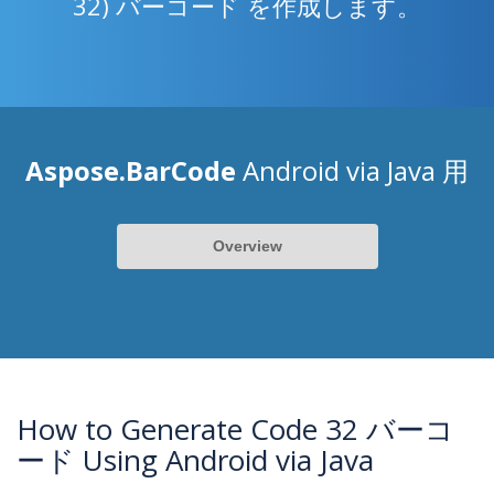
32) バーコード を作成します。
Aspose.BarCode
Android via Java 用
Overview
How to Generate Code 32 バーコ
ード Using Android via Java