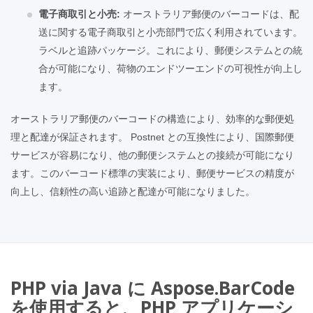
電子商取引と小売:
オーストラリア郵便のバーコードは、配
送に関する電子商取引と小売部門で広く利用されています。
ラベルと追跡パッケージ。これにより、郵便システムとの統
合が可能になり、荷物のエンドツーエンドの可視性が向上し
ます。
オーストラリア郵便のバーコードの構造により、効率的な郵便処
理と配達が保証されます。 Postnet との互換性により、国際郵便
サービスが容易になり、他の郵便システムとの接続が可能になり
ます。このバーコード標準の実装により、郵便サービスの精度が
向上し、信頼性の高い追跡と配達が可能になりました。
PHP via Java に Aspose.BarCode
を使用すると、PHP アプリケーシ