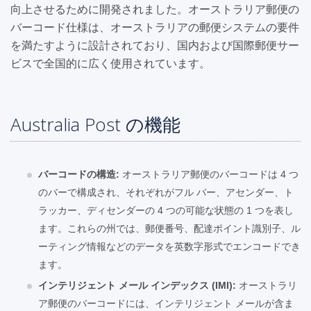
向上させるために開発されました。オーストラリア郵便の
バーコード仕様は、オーストラリアの郵便システムの要件
を満たすように設計されており、国内および国際郵便サー
ビスで全国的に広く使用されています。
Australia Post の機能
バーコードの構造:
オーストラリア郵便のバーコードは 4 つ
のバーで構成され、それぞれがフル バー、アセンダー、ト
ラッカー、ディセンダーの 4 つの可能な状態の 1 つを表し
ます。これらの州では、郵便番号、配達ポイント識別子、ル
ーティング情報などのデータを英数字形式でエンコードでき
ます。
インテリジェント メール インデックス (IMI):
オーストラリ
ア郵便のバーコードには、インテリジェント メールが含ま