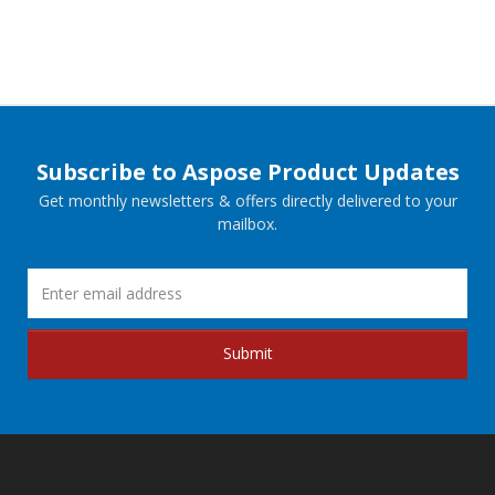
Subscribe to Aspose Product Updates
Get monthly newsletters & offers directly delivered to your
mailbox.
Submit