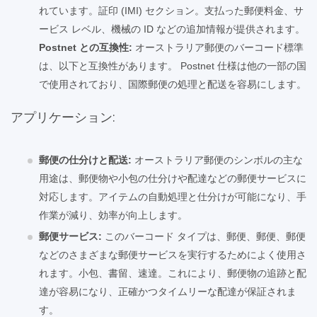
れています。証印 (IMI) セクション。支払った郵便料金、サ
ービス レベル、機械の ID などの追加情報が提供されます。
Postnet との互換性:
オーストラリア郵便のバーコード標準
は、以下と互換性があります。 Postnet 仕様は他の一部の国
で使用されており、国際郵便の処理と配送を容易にします。
アプリケーション:
郵便の仕分けと配送:
オーストラリア郵便のシンボルの主な
用途は、郵便物や小包の仕分けや配達などの郵便サービスに
対応します。アイテムの自動処理と仕分けが可能になり、手
作業が減り、効率が向上します。
郵便サービス:
このバーコード タイプは、郵便、郵便、郵便
などのさまざまな郵便サービスを実行するためによく使用さ
れます。小包、書留、速達。これにより、郵便物の追跡と配
達が容易になり、正確かつタイムリーな配達が保証されま
す。