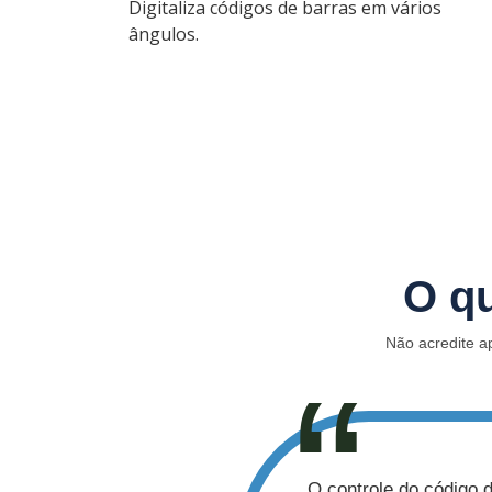
Digitaliza códigos de barras em vários
ângulos.
O q
Não acredite a
O controle do código de barra