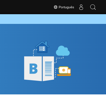
Português