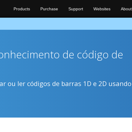
Products
Purchase
Support
Websites
About
conhecimento de código de
iar ou ler códigos de barras 1D e 2D usando