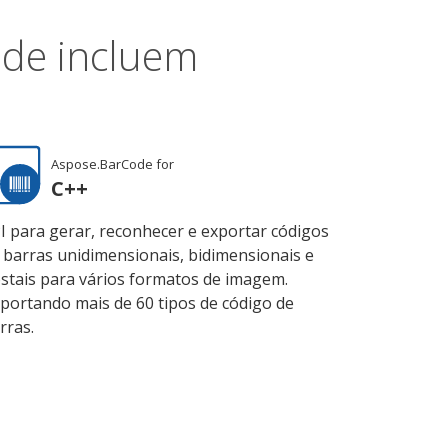
ode incluem
Aspose.BarCode for
C++
I para gerar, reconhecer e exportar códigos
 barras unidimensionais, bidimensionais e
stais para vários formatos de imagem.
portando mais de 60 tipos de código de
rras.