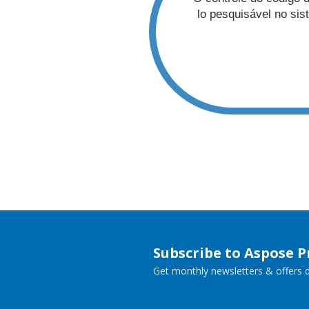
lo pesquisável no sistema, p
Subscribe to Aspose 
Get monthly newsletters & offers di