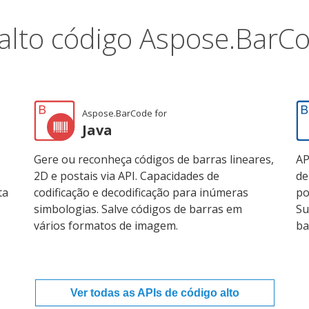
 alto código Aspose.BarC
Aspose.BarCode for
Java
Gere ou reconheça códigos de barras lineares,
AP
2D e postais via API. Capacidades de
de
ta
codificação e decodificação para inúmeras
po
simbologias. Salve códigos de barras em
Su
vários formatos de imagem.
ba
Ver todas as APIs de código alto