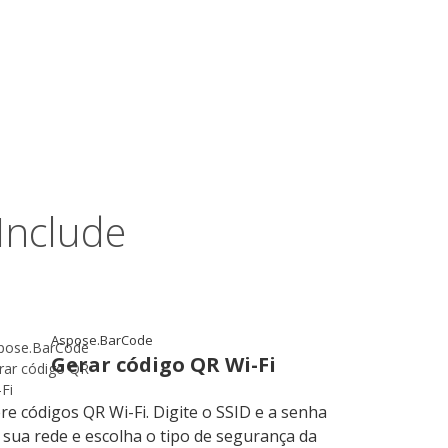
Include
Aspose.BarCode
Gerar código QR Wi-Fi
re códigos QR Wi-Fi. Digite o SSID e a senha
 sua rede e escolha o tipo de segurança da