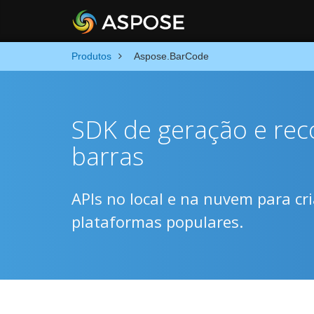
Produtos
Aspose.BarCode
SDK de geração e re
barras
APIs no local e na nuvem para cr
plataformas populares.