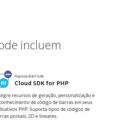
Code incluem
Aspose.BarCode
Cloud SDK for PHP
tegre recursos de geração, personalização e
conhecimento de código de barras em seus
licativos PHP. Suporta tipos de códigos de
rras postais, 2D e lineares.