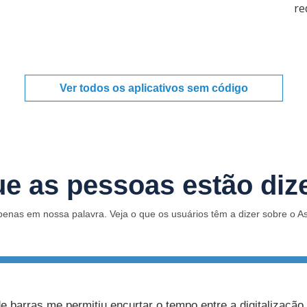
re
Ver todos os aplicativos sem código
ue as pessoas estão diz
penas em nossa palavra. Veja o que os usuários têm a dizer sobre o 
s me permitiu encurtar o tempo entre a digitalização de um a