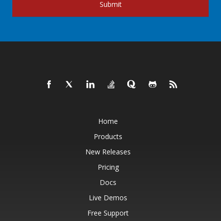
Submit
Home
Products
New Releases
Pricing
Docs
Live Demos
Free Support