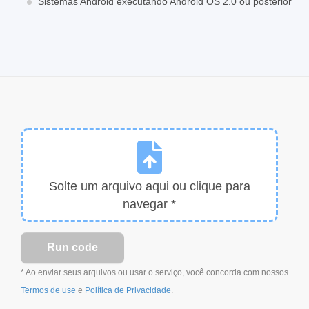
Sistemas Android executando Android OS 2.0 ou posterior
Solte um arquivo aqui ou clique para
navegar *
* Ao enviar seus arquivos ou usar o serviço, você concorda com nossos
Termos de use
e
Política de Privacidade
.