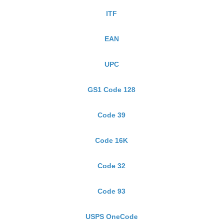
ITF
EAN
UPC
GS1 Code 128
Code 39
Code 16K
Code 32
Code 93
USPS OneCode