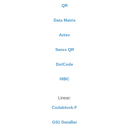
QR
Data Matrix
Aztec
Swiss QR
DotCode
HIBC
Linear:
Codablock-F
GS1 DataBar