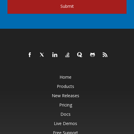
Submit
Home
Products
New Releases
Pricing
Docs
Live Demos
Free Support