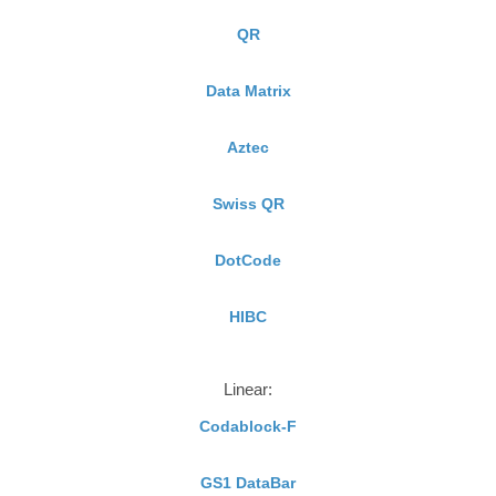
QR
Data Matrix
Aztec
Swiss QR
DotCode
HIBC
Linear:
Codablock-F
GS1 DataBar