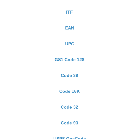
ITF
EAN
UPC
GS1 Code 128
Code 39
Code 16K
Code 32
Code 93
USPS OneCode