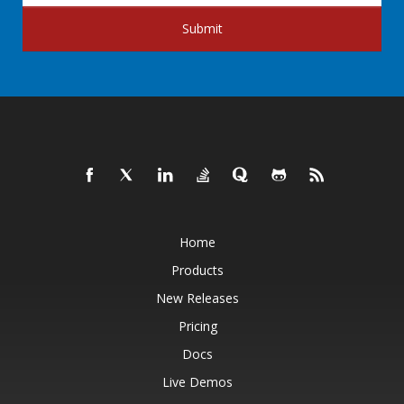
Submit
Home
Products
New Releases
Pricing
Docs
Live Demos