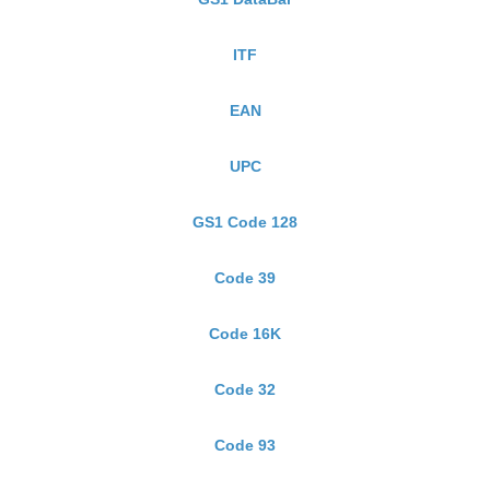
ITF
EAN
UPC
GS1 Code 128
Code 39
Code 16K
Code 32
Code 93