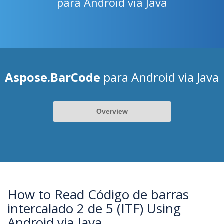
para Android via Java
Aspose.BarCode
para Android via Java
Overview
How to Read Código de barras
intercalado 2 de 5 (ITF) Using
Android via Java