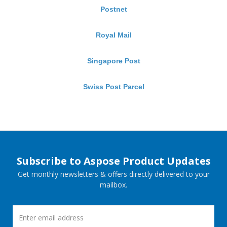
Postnet
Royal Mail
Singapore Post
Swiss Post Parcel
Subscribe to Aspose Product Updates
Get monthly newsletters & offers directly delivered to your
mailbox.