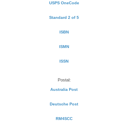
USPS OneCode
Standard 2 of 5
ISBN
ISMN
ISSN
Postal:
Australia Post
Deutsche Post
RM4SCC