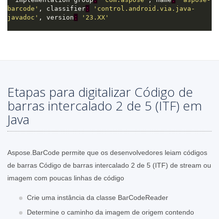
barcode'
, classifier
:
'control.android.via.java-
javadoc'
, version
:
'23.XX'
Etapas para digitalizar Código de
barras intercalado 2 de 5 (ITF) em
Java
Aspose.BarCode permite que os desenvolvedores leiam códigos
de barras Código de barras intercalado 2 de 5 (ITF) de stream ou
imagem com poucas linhas de código
Crie uma instância da classe BarCodeReader
Determine o caminho da imagem de origem contendo