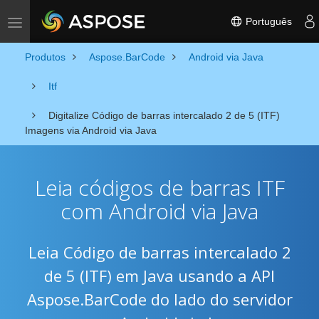
Português
Toggle navigation
Produtos
Aspose.BarCode
Android via Java
Itf
Digitalize Código de barras intercalado 2 de 5 (ITF)
Imagens via Android via Java
Leia códigos de barras ITF
com Android via Java
Leia Código de barras intercalado 2
de 5 (ITF) em Java usando a API
Aspose.BarCode do lado do servidor