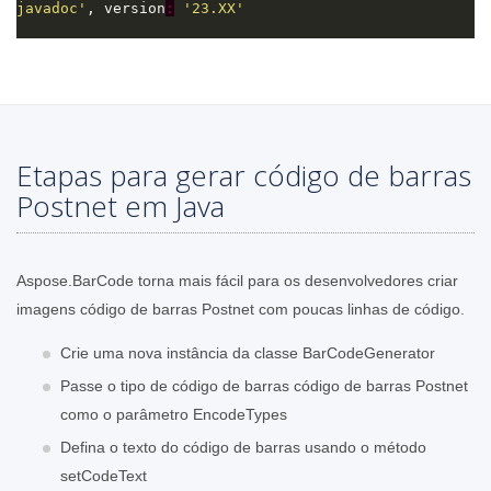
javadoc'
, version
:
'23.XX'
Etapas para gerar código de barras
Postnet em Java
Aspose.BarCode torna mais fácil para os desenvolvedores criar
imagens código de barras Postnet com poucas linhas de código.
Crie uma nova instância da classe BarCodeGenerator
Passe o tipo de código de barras código de barras Postnet
como o parâmetro EncodeTypes
Defina o texto do código de barras usando o método
setCodeText