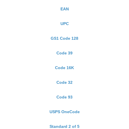
EAN
UPC
GS1 Code 128
Code 39
Code 16K
Code 32
Code 93
USPS OneCode
Standard 2 of 5