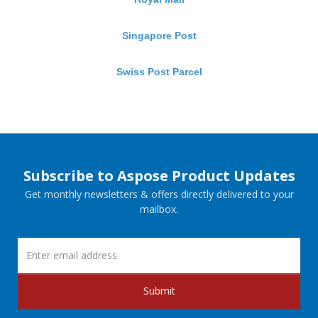
Singapore Post
Swiss Post Parcel
Subscribe to Aspose Product Updates
Get monthly newsletters & offers directly delivered to your
mailbox.
Submit