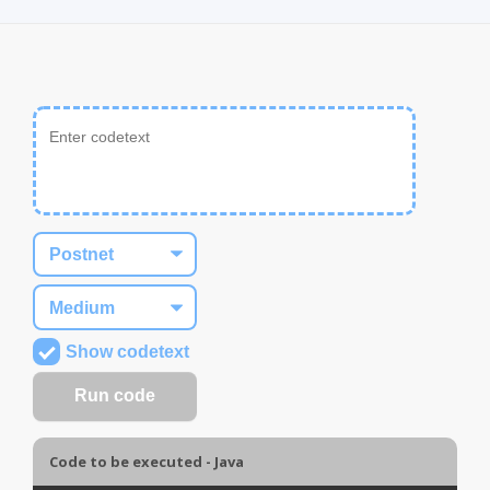
Show codetext
Code to be executed - Java