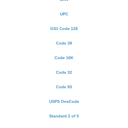
UPC
GS1 Code 128
Code 39
Code 16K
Code 32
Code 93
USPS OneCode
Standard 2 of 5