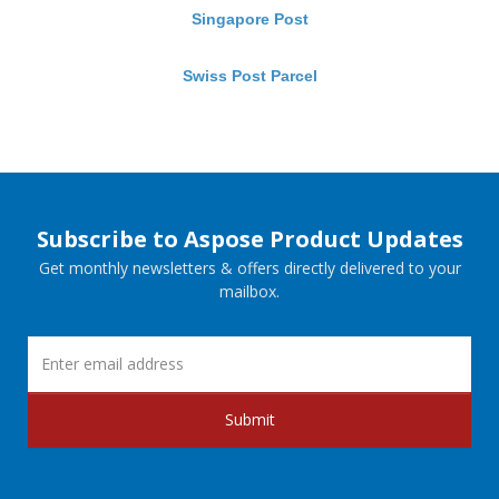
Singapore Post
Swiss Post Parcel
Subscribe to Aspose Product Updates
Get monthly newsletters & offers directly delivered to your
mailbox.
Submit