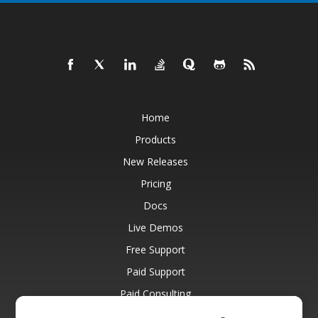
Home
Products
New Releases
Pricing
Docs
Live Demos
Free Support
Paid Support
Paid Consulting
Blog