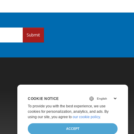
Submit
COOKIE NOTICE
Pricing
To provide you with the best experience, we use
cookies for personalization, analytics, and ads. By
Paid Support
using our site, you agree to
our cookie policy
.
About
ACCEPT