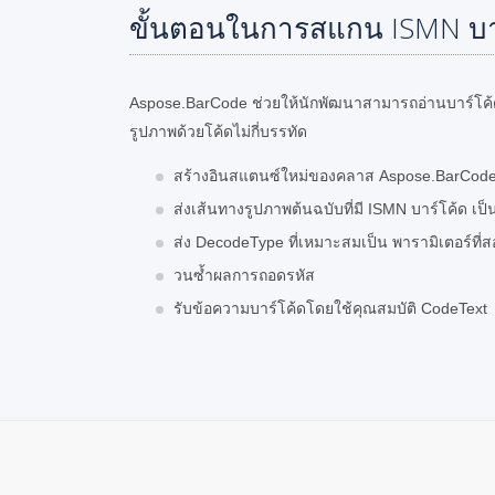
ขั้นตอนในการสแกน ISMN บา
Aspose.BarCode ช่วยให้นักพัฒนาสามารถอ่านบาร์โค้
รูปภาพด้วยโค้ดไม่กี่บรรทัด
สร้างอินสแตนซ์ใหม่ของคลาส Aspose.BarCod
ส่งเส้นทางรูปภาพต้นฉบับที่มี ISMN บาร์โค้ด เป็
ส่ง DecodeType ที่เหมาะสมเป็น พารามิเตอร์ที่ส
วนซ้ำผลการถอดรหัส
รับข้อความบาร์โค้ดโดยใช้คุณสมบัติ CodeText