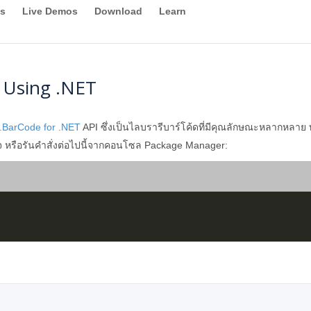
s
Live Demos
Download
Learn
 Using .NET
.BarCode for .NET
API ซึ่งเป็นไลบรารีบาร์โค้ดที่มีคุณลักษณะหลากหลาย
เกจ หรือรันคำสั่งต่อไปนี้จากคอนโซล Package Manager: