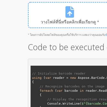
วางไฟล์ที่นี่หรือคลิกเพื่อเรียกดู *
* โดยการอัปโหลดไฟล์ของคุณหรือใช้บริการ แสดงว่าคุณยอมรับ
ข
Code to be executed 
// Initialize barcode reader
using
 (
var
 reader = 
new
 Aspose.BarCode.
// Recognize barcodes on the image
foreach
 (
var
 barcode 
in
 reader.Read
// Display the recognition resu
        Console.WriteLine(
$"
{barcode.Co