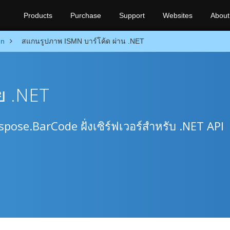
Products
Purchase
Support
Websites
About
mn
สแกนรูปภาพ ISMN บาร์โค้ด ผ่าน .NET
ย .NET
pose.BarCode ฝั่งเซิร์ฟเวอร์สำหรับ .NET API