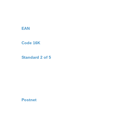
EAN
Code 16K
Standard 2 of 5
Postnet