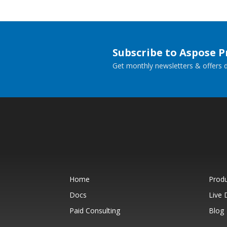
Subscribe to Aspose 
Get monthly newsletters & offers di
Home
Prod
Docs
Live
Paid Consulting
Blog