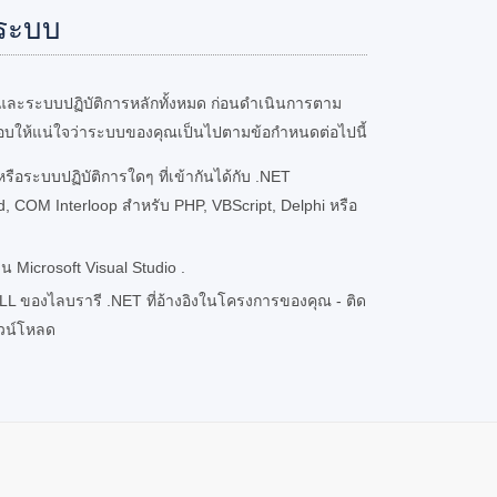
ระบบ
ละระบบปฏิบัติการหลักทั้งหมด ก่อนดำเนินการตาม
อบให้แน่ใจว่าระบบของคุณเป็นไปตามข้อกำหนดต่อไปนี้
รือระบบปฏิบัติการใดๆ ที่เข้ากันได้กับ .NET
 COM Interloop สำหรับ PHP, VBScript, Delphi หรือ
Microsoft Visual Studio .
L ของไลบรารี .NET ที่อ้างอิงในโครงการของคุณ - ติด
าวน์โหลด