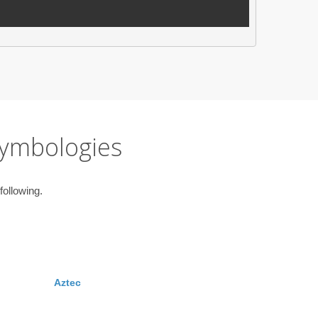
Symbologies
following.
Aztec