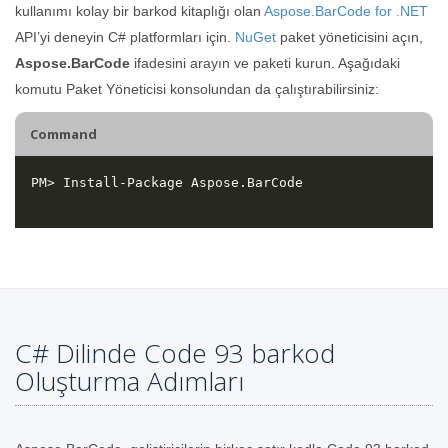
kullanımı kolay bir barkod kitaplığı olan
Aspose.BarCode for .NET
API’yi deneyin C# platformları için.
NuGet
paket yöneticisini açın,
Aspose.BarCode
ifadesini arayın ve paketi kurun. Aşağıdaki
komutu Paket Yöneticisi konsolundan da çalıştırabilirsiniz:
Command
C# Dilinde Code 93 barkod
Oluşturma Adımları