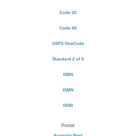
Code 32
Code 93
USPS OneCode
Standard 2 of 5
ISBN
ISMN
ISSN
Postal:
Australia Post