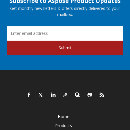
Subscribe to Aspose Product Updates
Get monthly newsletters & offers directly delivered to your
mailbox.
Submit
Home
Products