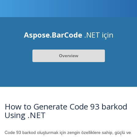
Aspose.BarCode
.NET için
Overview
How to Generate Code 93 barkod
Using .NET
Code 93 barkod oluşturmak için zengin özelliklere sahip, güçlü ve