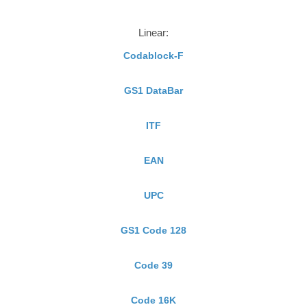
Linear:
Codablock-F
GS1 DataBar
ITF
EAN
UPC
GS1 Code 128
Code 39
Code 16K