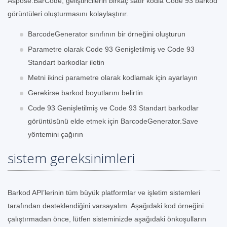
Aspose.BarCode, geliştiricilerin birkaç satır kodla Code 93 barkod
görüntüleri oluşturmasını kolaylaştırır.
BarcodeGenerator sınıfının bir örneğini oluşturun
Parametre olarak Code 93 Genişletilmiş ve Code 93
Standart barkodlar iletin
Metni ikinci parametre olarak kodlamak için ayarlayın
Gerekirse barkod boyutlarını belirtin
Code 93 Genişletilmiş ve Code 93 Standart barkodlar
görüntüsünü elde etmek için BarcodeGenerator.Save
yöntemini çağırın
sistem gereksinimleri
Barkod API’lerinin tüm büyük platformlar ve işletim sistemleri
tarafından desteklendiğini varsayalım. Aşağıdaki kod örneğini
çalıştırmadan önce, lütfen sisteminizde aşağıdaki önkoşulların