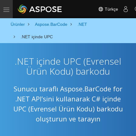
Türkçe
Toggle navigation
Ürünler
Aspose.BarCode
.NET
.NET içinde UPC
.NET içinde UPC (Evrensel
Ürün Kodu) barkodu
Sunucu taraflı Aspose.BarCode for
.NET API’sini kullanarak C# içinde
UPC (Evrensel Ürün Kodu) barkodu
oluşturun ve tarayın