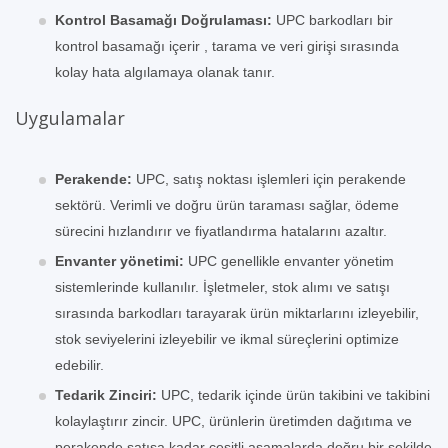
Kontrol Basamağı Doğrulaması:
UPC barkodları bir
kontrol basamağı içerir , tarama ve veri girişi sırasında
kolay hata algılamaya olanak tanır.
Uygulamalar
Perakende:
UPC, satış noktası işlemleri için perakende
sektörü. Verimli ve doğru ürün taraması sağlar, ödeme
sürecini hızlandırır ve fiyatlandırma hatalarını azaltır.
Envanter yönetimi:
UPC genellikle envanter yönetim
sistemlerinde kullanılır. İşletmeler, stok alımı ve satışı
sırasında barkodları tarayarak ürün miktarlarını izleyebilir,
stok seviyelerini izleyebilir ve ikmal süreçlerini optimize
edebilir.
Tedarik Zinciri:
UPC, tedarik içinde ürün takibini ve takibini
kolaylaştırır zincir. UPC, ürünlerin üretimden dağıtıma ve
perakende satışa kadar çeşitli aşamalarda doğru bir şekilde