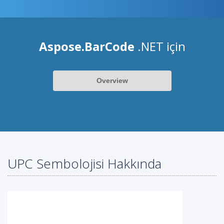
Aspose.BarCode
.NET için
Overview
UPC Sembolojisi Hakkında