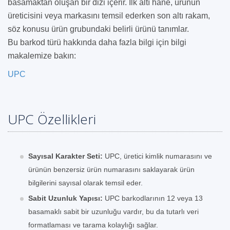
basamaktan oluşan bir dizi içerir. İlk altı hane, ürünün
üreticisini veya markasını temsil ederken son altı rakam,
söz konusu ürün grubundaki belirli ürünü tanımlar.
Bu barkod türü hakkında daha fazla bilgi için bilgi
makalemize bakın:
UPC
UPC Özellikleri
Sayısal Karakter Seti:
UPC, üretici kimlik numarasını ve
ürünün benzersiz ürün numarasını saklayarak ürün
bilgilerini sayısal olarak temsil eder.
Sabit Uzunluk Yapısı:
UPC barkodlarının 12 veya 13
basamaklı sabit bir uzunluğu vardır, bu da tutarlı veri
formatlaması ve tarama kolaylığı sağlar.