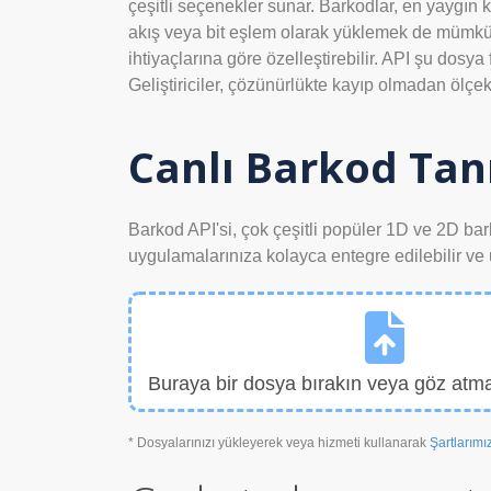
çeşitli seçenekler sunar. Barkodlar, en yaygın ku
akış veya bit eşlem olarak yüklemek de mümkündü
ihtiyaçlarına göre özelleştirebilir. API şu dosy
Geliştiriciler, çözünürlükte kayıp olmadan ölçe
Canlı Barkod Ta
Barkod API'si, çok çeşitli popüler 1D ve 2D barko
uygulamalarınıza kolayca entegre edilebilir ve 
Buraya bir dosya bırakın veya göz atmak
* Dosyalarınızı yükleyerek veya hizmeti kullanarak
Şartlarımı