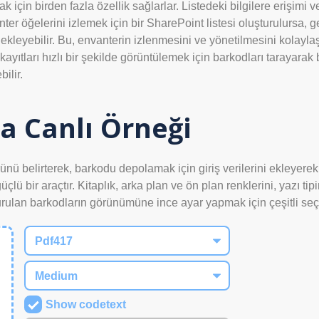
için birden fazla özellik sağlarlar. Listedeki bilgilere erişimi 
er öğelerini izlemek için bir SharePoint listesi oluşturulursa, geliş
eyebilir. Bu, envanterin izlenmesini ve yönetilmesini kolaylaştıra
 kayıtları hızlı bir şekilde görüntülemek için barkodları tarayarak 
ilir.
a Canlı Örneği
ürünü belirterek, barkodu depolamak için giriş verilerini ekleyerek 
ü bir araçtır. Kitaplık, arka plan ve ön plan renklerini, yazı tip
urulan barkodların görünümüne ince ayar yapmak için çeşitli seç
Show codetext