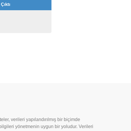
 Çıktı
ler, verileri yapılandırılmış bir biçimde
bilgileri yönetmenin uygun bir yoludur. Verileri