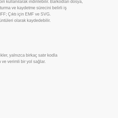
i kullanılarak indirilebilir. Barkodları dosya,
turma ve kaydetme sürecini belirli iş
 TIFF; Çıktı için EMF ve SVG.
ntüleri olarak kaydedebilir.
kler, yalnızca birkaç satır kodla
e verimli bir yol sağlar.