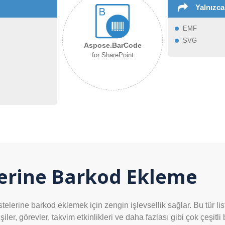
Yalnızca
EMF
SVG
Aspose.BarCode
for SharePoint
lerine Barkod Ekleme
erine barkod eklemek için zengin işlevsellik sağlar. Bu tür liste
ler, görevler, takvim etkinlikleri ve daha fazlası gibi çok çeşitli 