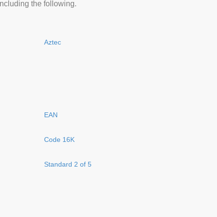
ncluding the following.
Aztec
EAN
Code 16K
Standard 2 of 5