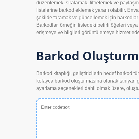
düzenlemek, sıralamak, filtrelemek ve paylaşmak 
listelerine barkod eklemek yararlı olabilir. Envant
şekilde taramak ve güncellemek için barkodlar ekl
Barkodlar, örneğin listedeki belirli öğeleri veya
erişmeye ve bilgileri görüntülemeye hizmet edeb
Barkod Oluşturm
Barkod kitaplığı, geliştiricilerin hedef barkod t
kolayca barkod oluşturmasına olanak tanıyan güçl
ayarlama seçenekleri dahil olmak üzere, oluşt