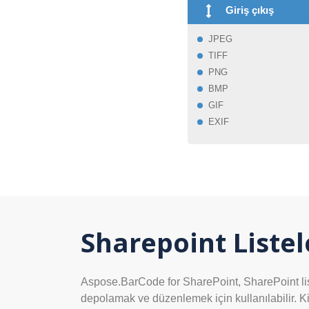
Giriş çıkış
JPEG
TIFF
PNG
BMP
GIF
EXIF
Sharepoint Liste
Aspose.BarCode for SharePoint, SharePoint listel
depolamak ve düzenlemek için kullanılabilir. Kişi