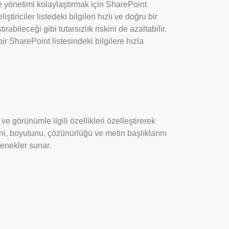
ve yönetimi kolaylaştırmak için SharePoint
tiriciler listedeki bilgileri hızlı ve doğru bir
bileceği gibi tutarsızlık riskini de azaltabilir.
bir SharePoint listesindeki bilgilere hızla
ve görünümle ilgili özellikleri özelleştirerek
ini, boyutunu, çözünürlüğü ve metin başlıklarını
enekler sunar.