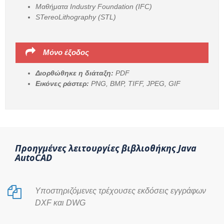
Μαθήματα Industry Foundation (IFC)
STereoLithography (STL)
Μόνο έξοδος
Διορθώθηκε η διάταξη:
PDF
Εικόνες ράστερ:
PNG, BMP, TIFF, JPEG, GIF
Προηγμένες λειτουργίες βιβλιοθήκης Java
AutoCAD
Υποστηριζόμενες τρέχουσες εκδόσεις εγγράφων
DXF και DWG