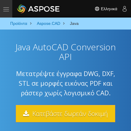
Ελληνικά
Toggle navigation
Προϊόντα
Aspose.CAD
Java
Java AutoCAD Conversion
API
Μετατρέψτε έγγραφα DWG, DXF,
STL σε μορφές εικόνας PDF και
ράστερ χωρίς λογισμικό CAD.
Κατεβάστε δωρεάν δοκιμή