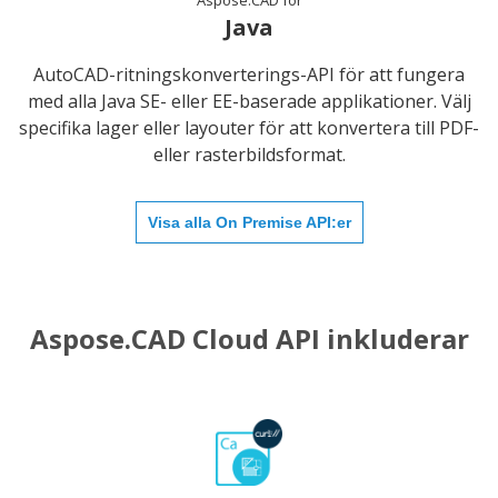
Aspose.CAD for
Java
AutoCAD-ritningskonverterings-API för att fungera
med alla Java SE- eller EE-baserade applikationer. Välj
specifika lager eller layouter för att konvertera till PDF-
eller rasterbildsformat.
Visa alla On Premise API:er
Aspose.CAD Cloud API inkluderar