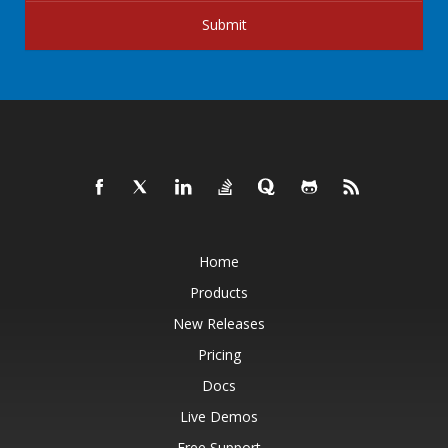
Submit
Home
Products
New Releases
Pricing
Docs
Live Demos
Free Support