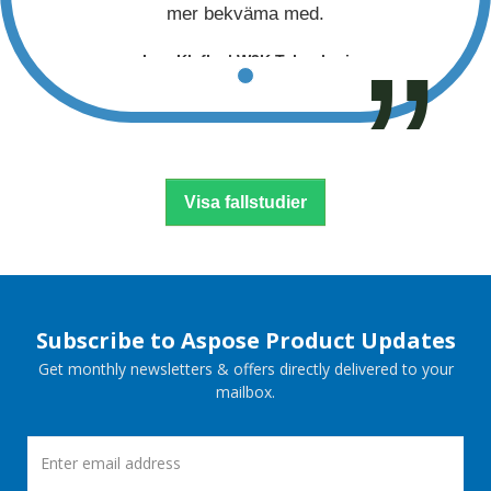
mer bekväma med.
Igor Klafke | W3K Teknologi
Visa fallstudier
Subscribe to Aspose Product Updates
Get monthly newsletters & offers directly delivered to your
mailbox.