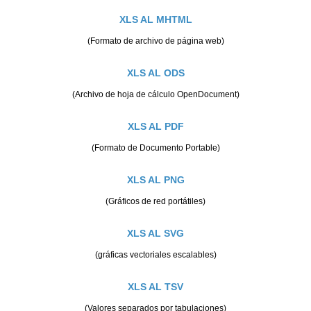
XLS AL MHTML
(Formato de archivo de página web)
XLS AL ODS
(Archivo de hoja de cálculo OpenDocument)
XLS AL PDF
(Formato de Documento Portable)
XLS AL PNG
(Gráficos de red portátiles)
XLS AL SVG
(gráficas vectoriales escalables)
XLS AL TSV
(Valores separados por tabulaciones)