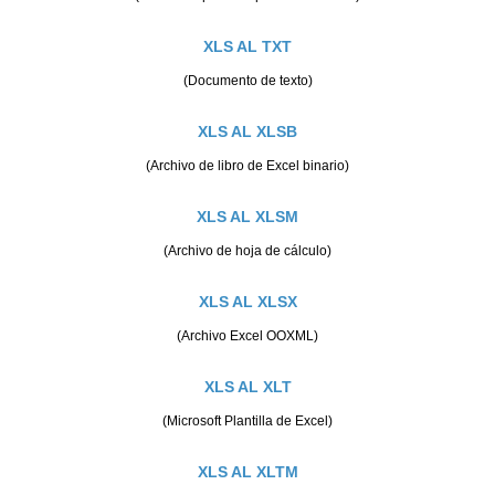
XLS AL TXT
(Documento de texto)
XLS AL XLSB
(Archivo de libro de Excel binario)
XLS AL XLSM
(Archivo de hoja de cálculo)
XLS AL XLSX
(Archivo Excel OOXML)
XLS AL XLT
(Microsoft Plantilla de Excel)
XLS AL XLTM