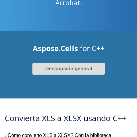
Acrobat.
Aspose.Cells
for C++
Descripción general
Convierta XLS a XLSX usando C++
¿Cómo convierto XLS a XLSX? Con la biblioteca