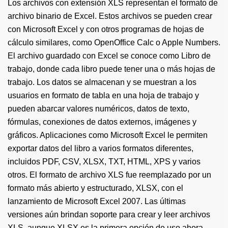
Los archivos con extensión XLS representan el formato de
archivo binario de Excel. Estos archivos se pueden crear
con Microsoft Excel y con otros programas de hojas de
cálculo similares, como OpenOffice Calc o Apple Numbers.
El archivo guardado con Excel se conoce como Libro de
trabajo, donde cada libro puede tener una o más hojas de
trabajo. Los datos se almacenan y se muestran a los
usuarios en formato de tabla en una hoja de trabajo y
pueden abarcar valores numéricos, datos de texto,
fórmulas, conexiones de datos externos, imágenes y
gráficos. Aplicaciones como Microsoft Excel le permiten
exportar datos del libro a varios formatos diferentes,
incluidos PDF, CSV, XLSX, TXT, HTML, XPS y varios
otros. El formato de archivo XLS fue reemplazado por un
formato más abierto y estructurado, XLSX, con el
lanzamiento de Microsoft Excel 2007. Las últimas
versiones aún brindan soporte para crear y leer archivos
XLS, aunque XLSX es la primera opción de uso ahora.