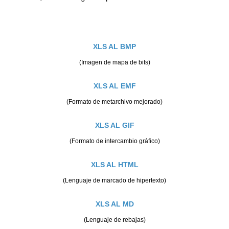
XLS AL BMP
(Imagen de mapa de bits)
XLS AL EMF
(Formato de metarchivo mejorado)
XLS AL GIF
(Formato de intercambio gráfico)
XLS AL HTML
(Lenguaje de marcado de hipertexto)
XLS AL MD
(Lenguaje de rebajas)