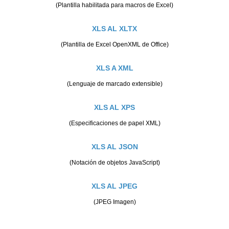
(Plantilla habilitada para macros de Excel)
XLS AL XLTX
(Plantilla de Excel OpenXML de Office)
XLS A XML
(Lenguaje de marcado extensible)
XLS AL XPS
(Especificaciones de papel XML)
XLS AL JSON
(Notación de objetos JavaScript)
XLS AL JPEG
(JPEG Imagen)