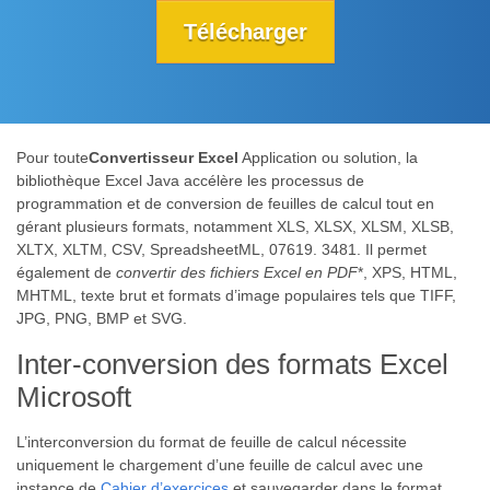
Télécharger
Pour toute
Convertisseur Excel
Application ou solution, la
bibliothèque Excel Java accélère les processus de
programmation et de conversion de feuilles de calcul tout en
gérant plusieurs formats, notamment XLS, XLSX, XLSM, XLSB,
XLTX, XLTM, CSV, SpreadsheetML, 07619. 3481. Il permet
également de
convertir des fichiers Excel en PDF
*, XPS, HTML,
MHTML, texte brut et formats d’image populaires tels que TIFF,
JPG, PNG, BMP et SVG.
Inter-conversion des formats Excel
Microsoft
L’interconversion du format de feuille de calcul nécessite
uniquement le chargement d’une feuille de calcul avec une
instance de
Cahier d’exercices
et sauvegarder dans le format