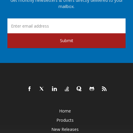
Get monthly newsletters & offers directly delivered to your
mailbox.
Submit
Home
Products
New Releases