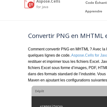
Aspose.Cells
Code Échanti
for Java
Apprendre
Convertir PNG en MHTML en
Comment convertir PNG en MHTML ? Avec la bi
quelques lignes de code.
Aspose.Cells for Jav
restituer et imprimer tous les fichiers Excel. J
fichiers Excel sous forme d’images, PDF, HTM
dans des formats standard de l’industrie. Vou
Maven en ajoutant les configurations suivante
Dépôt