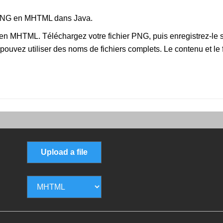
 PNG en MHTML dans Java.
 en MHTML. Téléchargez votre fichier PNG, puis enregistrez-le
pouvez utiliser des noms de fichiers complets. Le contenu et l
Upload a file