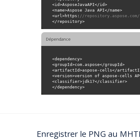
<url>https:
//repository.aspose.com/
Dépendance
Enregistrer le PNG au MHT