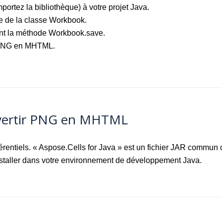
portez la bibliothèque) à votre projet Java.
e de la classe Workbook.
t la méthode Workbook.save.
e PNG en MHTML.
nvertir PNG en MHTML
érentiels. « Aspose.Cells for Java » est un fichier JAR commun 
installer dans votre environnement de développement Java.