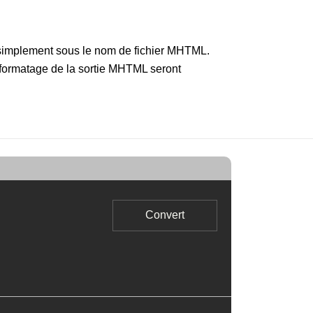
 simplement sous le nom de fichier MHTML.
e formatage de la sortie MHTML seront
Convert