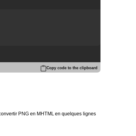
Copy code to the clipboard
 convertir PNG en MHTML en quelques lignes