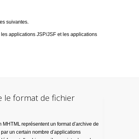
es suivantes.
les applications JSP/JSF et les applications
 le format de fichier
ion MHTML représentent un format d'archive de
 par un certain nombre d'applications