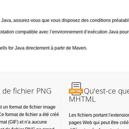
 Java, assurez-vous que vous disposez des conditions préalabl
tation compatible avec l’environnement d’exécution Java pour 
lls for Java directement à partir de Maven.
 de fichier PNG
Qu'est-ce que
MHTML
MHTML
 un format de fichier image
e format de fichier a été créé
Les fichiers portant l'extens
at (GIF) et n'a aucune
pages Web qui peut être créé