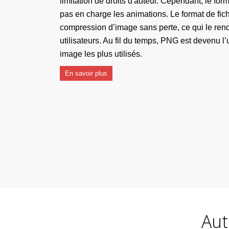
limitation de droits d'auteur. Cependant, le fo
pas en charge les animations. Le format de fi
compression d’image sans perte, ce qui le ren
utilisateurs. Au fil du temps, PNG est devenu l’
image les plus utilisés.
En savoir plus
Aut