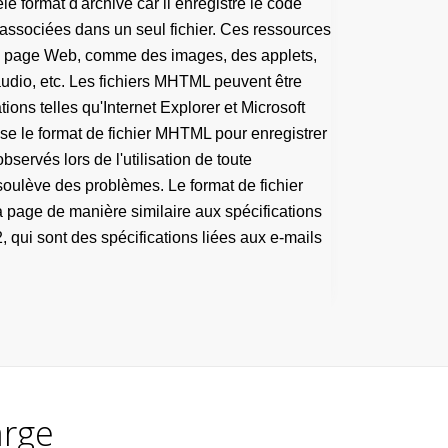
lé format d'archive car il enregistre le code
ssociées dans un seul fichier. Ces ressources
à la page Web, comme des images, des applets,
audio, etc. Les fichiers MHTML peuvent être
ions telles qu'Internet Explorer et Microsoft
se le format de fichier MHTML pour enregistrer
servés lors de l'utilisation de toute
soulève des problèmes. Le format de fichier
page de manière similaire aux spécifications
 qui sont des spécifications liées aux e-mails
arge