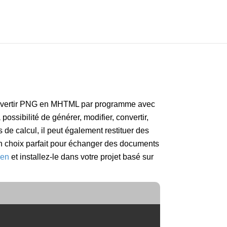
onvertir PNG en MHTML par programme avec
ossibilité de générer, modifier, convertir,
s de calcul, il peut également restituer des
 choix parfait pour échanger des documents
en
et installez-le dans votre projet basé sur