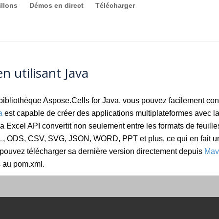
llons
Démos en direct
Télécharger
 utilisant Java
bliothèque Aspose.Cells for Java, vous pouvez facilement c
a
est capable de créer des applications multiplateformes avec la p
ava Excel API convertit non seulement entre les formats de feuille
L, ODS, CSV, SVG, JSON, WORD, PPT et plus, ce qui en fait un
s pouvez télécharger sa dernière version directement depuis
Mav
s au pom.xml.