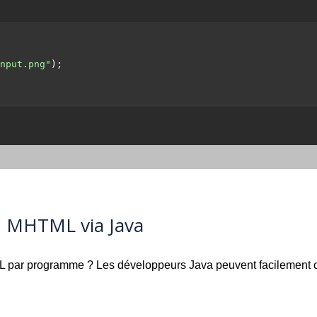
nput.png"
);

 MHTML via Java
ML par programme ? Les développeurs Java peuvent facilement