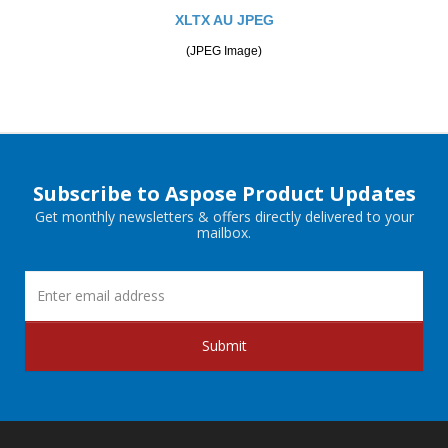
XLTX AU JPEG
(JPEG Image)
Subscribe to Aspose Product Updates
Get monthly newsletters & offers directly delivered to your
mailbox.
Submit