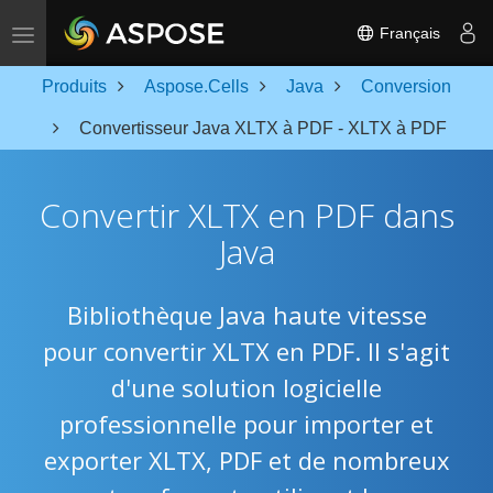
Toggle navigation
Français
Produits
Aspose.Cells
Java
Conversion
Convertisseur Java XLTX à PDF - XLTX à PDF
Convertir XLTX en PDF dans
Java
Bibliothèque Java haute vitesse
pour convertir XLTX en PDF. Il s'agit
d'une solution logicielle
professionnelle pour importer et
exporter XLTX, PDF et de nombreux