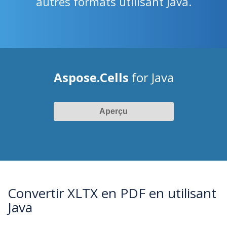
autres formats utilisant Java.
Aspose.Cells
for Java
Aperçu
Convertir XLTX en PDF en utilisant
Java