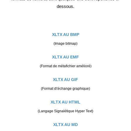
dessous.
XLTX AU BMP
(Image bitmap)
XLTX AU EMF
(Format de métafichier amélioré)
XLTX AU GIF
(Format d\'échange graphique)
XLTX AU HTML
(Langage Signalétique Hyper Text)
XLTX AU MD