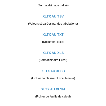
(Format d\'image balisé)
XLTX AU TSV
(Valeurs séparées par des tabulations)
XLTX AU TXT
(Document texte)
XLTX AU XLS
(Format binaire Excel)
XLTX AU XLSB
(Fichier de classeur Excel binaire)
XLTX AU XLSM
(Fichier de feuille de calcul)