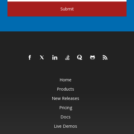
Submit
Home
Products
New Releases
Pricing
Docs
Live Demos