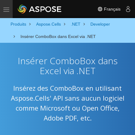
Français
Toggle navigation
Produits
Aspose.Cells
.NET
Developer
Insérer ComboBox dans Excel via .NET
Insérer ComboBox dans
Excel via .NET
Insérez des ComboBox en utilisant
Aspose.Cells' API sans aucun logiciel
comme Microsoft ou Open Office,
Adobe PDF, etc.