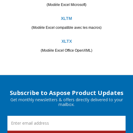
(Modèle Excel Microsoft)
XLTM
(Modèle Excel compatible avec les macros)
XLTX
(Modèle Excel Office OpenXML)
Subscribe to Aspose Product Updates
Get monthly newsletters & offers directly delivered to your
mailbox.