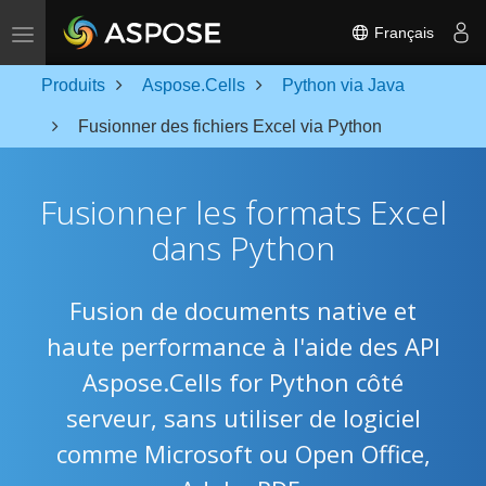
Toggle navigation
Français
Produits
Aspose.Cells
Python via Java
Fusionner des fichiers Excel via Python
Fusionner les formats Excel
dans Python
Fusion de documents native et
haute performance à l'aide des API
Aspose.Cells for Python côté
serveur, sans utiliser de logiciel
comme Microsoft ou Open Office,