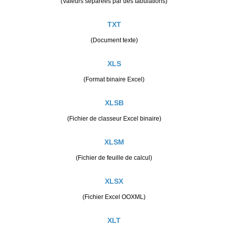
(Valeurs séparées par des tabulations)
TXT
(Document texte)
XLS
(Format binaire Excel)
XLSB
(Fichier de classeur Excel binaire)
XLSM
(Fichier de feuille de calcul)
XLSX
(Fichier Excel OOXML)
XLT