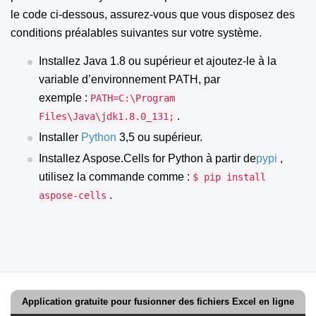
le code ci-dessous, assurez-vous que vous disposez des
conditions préalables suivantes sur votre système.
Installez Java 1.8 ou supérieur et ajoutez-le à la
variable d’environnement PATH, par
exemple :
PATH=C:\Program
.
Files\Java\jdk1.8.0_131;
Installer
Python
3,5 ou supérieur.
Installez Aspose.Cells for Python à partir de
pypi
,
utilisez la commande comme :
$ pip install
.
aspose-cells
Application gratuite pour fusionner des fichiers Excel en ligne