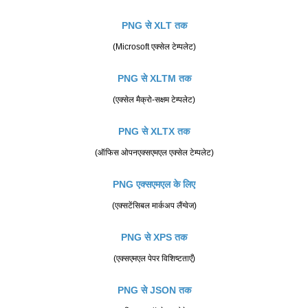
PNG से XLT तक
(Microsoft एक्सेल टेम्पलेट)
PNG से XLTM तक
(एक्सेल मैक्रो-सक्षम टेम्पलेट)
PNG से XLTX तक
(ऑफिस ओपनएक्सएमएल एक्सेल टेम्पलेट)
PNG एक्सएमएल के लिए
(एक्सटेंसिबल मार्कअप लैंग्वेज)
PNG से XPS तक
(एक्सएमएल पेपर विशिष्टताएँ)
PNG से JSON तक