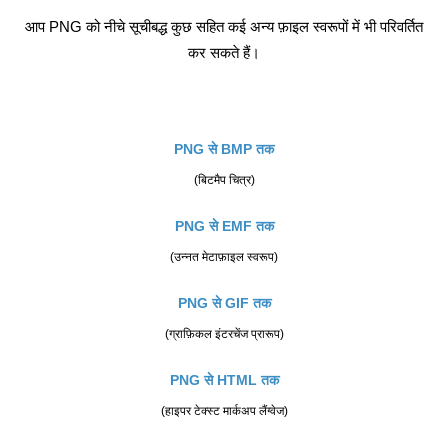
आप PNG को नीचे सूचीबद्ध कुछ सहित कई अन्य फ़ाइल स्वरूपों में भी परिवर्तित
कर सकते हैं।
PNG से BMP तक
(बिटमैप चित्र)
PNG से EMF तक
(उन्नत मेटाफ़ाइल स्वरूप)
PNG से GIF तक
(ग्राफ़िकल इंटरचेंज प्रारूप)
PNG से HTML तक
(हाइपर टेक्स्ट मार्कअप लैंग्वेज)