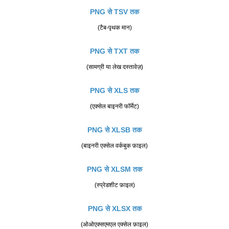
PNG से TSV तक
(टैब-पृथक मान)
PNG से TXT तक
(सामग्री या लेख दस्तावेज़)
PNG से XLS तक
(एक्सेल बाइनरी फॉर्मेट)
PNG से XLSB तक
(बाइनरी एक्सेल वर्कबुक फ़ाइल)
PNG से XLSM तक
(स्प्रेडशीट फ़ाइल)
PNG से XLSX तक
(ओओएक्सएमएल एक्सेल फ़ाइल)