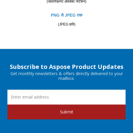
(जावास्क्रिप्ट ऑब्जेक्ट नोटेशन)
PNG से JPEG तक
(JPEG छवि)
Subscribe to Aspose Product Updates
Get monthly newsletters & offers directly delivered to your
mailbox.
Submit