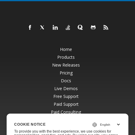
Home
Products
New Releases
Pricing
Docs
Live Demos
Free Support
Paid Support
Paid Consulting
Blog
COOKIE NOTICE
Websites
To provide you with the best experience, we use cookies for