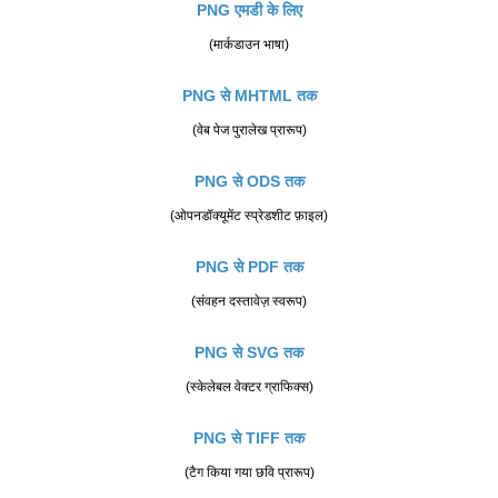
PNG एमडी के लिए
(मार्कडाउन भाषा)
PNG से MHTML तक
(वेब पेज पुरालेख प्रारूप)
PNG से ODS तक
(ओपनडॉक्यूमेंट स्प्रेडशीट फ़ाइल)
PNG से PDF तक
(संवहन दस्तावेज़ स्वरूप)
PNG से SVG तक
(स्केलेबल वेक्टर ग्राफिक्स)
PNG से TIFF तक
(टैग किया गया छवि प्रारूप)