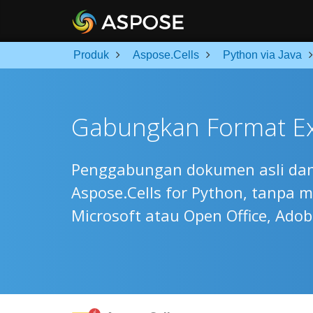
Produk
Aspose.Cells
Python via Java
Gabungkan Format Ex
Penggabungan dokumen asli dan b
Aspose.Cells for Python, tanpa
Microsoft atau Open Office, Adob