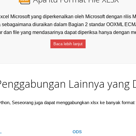
el Microsoft yang diperkenalkan oleh Microsoft dengan rilis Mi
 sebagaimana diuraikan dalam Bagian 2 standar OOXML ECMA-37
ur dan file yang mendasarinya dapat diperiksa hanya dengan memb
Baca lebih lanjut
Penggabungan Lainnya yang 
on, Seseorang juga dapat menggabungkan xlsx ke banyak format fi
L
ODS