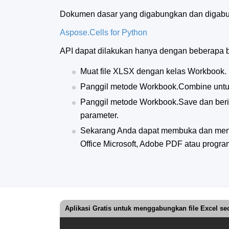
Dokumen dasar yang digabungkan dan digab
Aspose.Cells for Python
API dapat dilakukan hanya dengan beberapa b
Muat file XLSX dengan kelas Workbook.
Panggil metode Workbook.Combine untu
Panggil metode Workbook.Save dan berik
parameter.
Sekarang Anda dapat membuka dan meng
Office Microsoft, Adobe PDF atau progra
Aplikasi Gratis untuk menggabungkan file Excel se