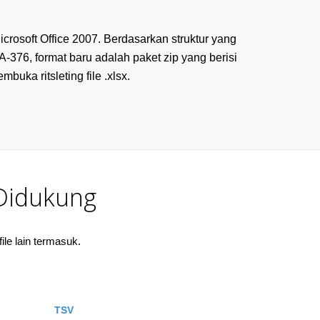
crosoft Office 2007. Berdasarkan struktur yang
6, format baru adalah paket zip yang berisi
uka ritsleting file .xlsx.
Didukung
le lain termasuk.
TSV