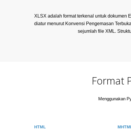
XLSX adalah format terkenal untuk dokumen Exc
diatur menurut Konvensi Pengemasan Terbuka
sejumlah file XML. Strukt
Format 
Menggunakan Pyth
HTML
MHTM