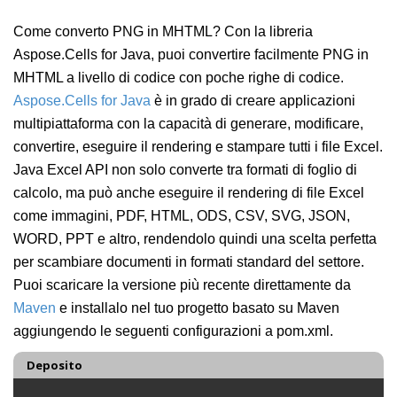
Come converto PNG in MHTML? Con la libreria
Aspose.Cells for Java, puoi convertire facilmente PNG in
MHTML a livello di codice con poche righe di codice.
Aspose.Cells for Java
è in grado di creare applicazioni
multipiattaforma con la capacità di generare, modificare,
convertire, eseguire il rendering e stampare tutti i file Excel.
Java Excel API non solo converte tra formati di foglio di
calcolo, ma può anche eseguire il rendering di file Excel
come immagini, PDF, HTML, ODS, CSV, SVG, JSON,
WORD, PPT e altro, rendendolo quindi una scelta perfetta
per scambiare documenti in formati standard del settore.
Puoi scaricare la versione più recente direttamente da
Maven
e installalo nel tuo progetto basato su Maven
aggiungendo le seguenti configurazioni a pom.xml.
Deposito