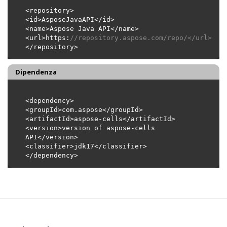
<url>https:
//repository.aspose.com/repo/</url>
Dipendenza
<version>version of aspose-cells 