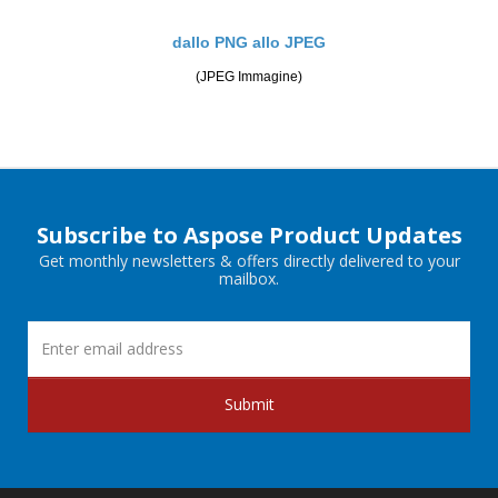
dallo PNG allo JPEG
(JPEG Immagine)
Subscribe to Aspose Product Updates
Get monthly newsletters & offers directly delivered to your
mailbox.
Submit