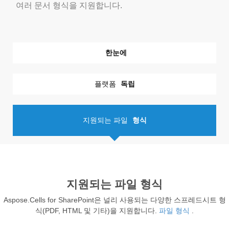
여러 문서 형식을 지원합니다.
한눈에
플랫폼
독립
지원되는 파일
형식
지원되는 파일 형식
Aspose.Cells for SharePoint은 널리 사용되는 다양한 스프레드시트 형
식(PDF, HTML 및 기타)을 지원합니다.
파일 형식
.