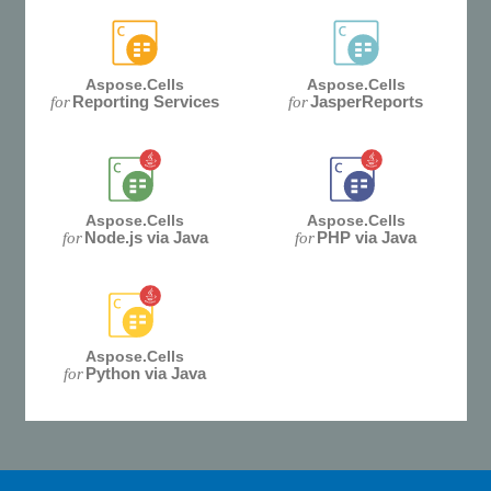
Aspose.Cells
Aspose.Cells
Reporting Services
JasperReports
for
for
Aspose.Cells
Aspose.Cells
Node.js via Java
PHP via Java
for
for
Aspose.Cells
Python via Java
for