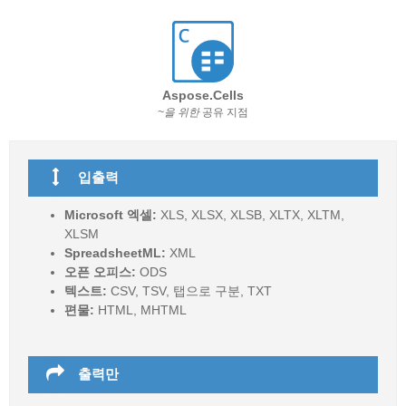
Aspose.Cells
~을 위한
공유 지점
입출력
Microsoft 엑셀:
XLS, XLSX, XLSB, XLTX, XLTM,
XLSM
SpreadsheetML:
XML
오픈 오피스:
ODS
텍스트:
CSV, TSV, 탭으로 구분, TXT
편물:
HTML, MHTML
출력만