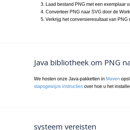
Laad bestand PNG met een exemplaar v
Converteer PNG naar SVG door de Work
Verkrijg het conversieresultaat van PNG
Java bibliotheek om PNG na
We hosten onze Java-pakketten in
Maven
opsl
stapsgewijze instructies
over hoe u het install
systeem vereisten