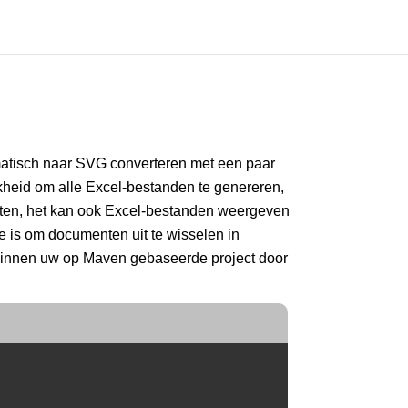
atisch naar SVG converteren met een paar
jkheid om alle Excel-bestanden te genereren,
maten, het kan ook Excel-bestanden weergeven
is om documenten uit te wisselen in
 binnen uw op Maven gebaseerde project door