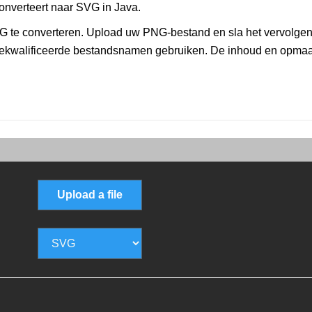
onverteert naar SVG in Java.
 te converteren. Upload uw PNG-bestand en sla het vervolgen
gekwalificeerde bestandsnamen gebruiken. De inhoud en opmaak
Upload a file