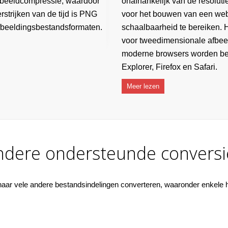
 beeldcompressie, waardoor
onafhankelijk van de resoluti
erstrijken van de tijd is PNG
voor het bouwen van een web
fbeeldingsbestandsformaten.
schaalbaarheid te bereiken. 
voor tweedimensionale afbee
moderne browsers worden be
Explorer, Firefox en Safari.
Meer lezen
ndere ondersteunde conversi
aar vele andere bestandsindelingen converteren, waaronder enkele h