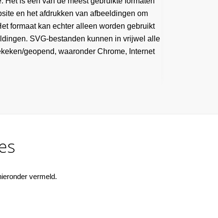
e. Het is een van de meest gebruikte formaten
site en het afdrukken van afbeeldingen om
Het formaat kan echter alleen worden gebruikt
ldingen. SVG-bestanden kunnen in vrijwel alle
keken/geopend, waaronder Chrome, Internet
es
ieronder vermeld.