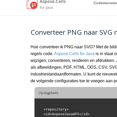
Aspose.Cells
Codemonste
for Java
Converteer PNG naar SVG m
Hoe converteer ik PNG naar SVG? Met de bibl
regels code.
Aspose.Cells for Java
is in staat
wijzigen, converteren, renderen en afdrukken.
als afbeeldingen, PDF, HTML, ODS, CSV, SVG,
industriestandaardformaten. U kunt de nieuws
de volgende configuraties toe te voegen aan p
Opslagplaats