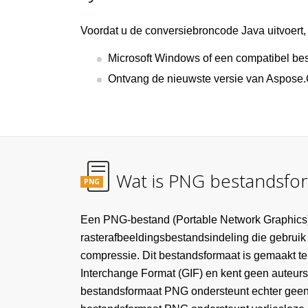
Voordat u de conversiebroncode Java uitvoert,
Microsoft Windows of een compatibel be
Ontvang de nieuwste versie van Aspose.C
Wat is PNG bestandsfo
PNG
Een PNG-bestand (Portable Network Graphics)
rasterafbeeldingsbestandsindeling die gebruik 
compressie. Dit bestandsformaat is gemaakt t
Interchange Format (GIF) en kent geen auteurs
bestandsformaat PNG ondersteunt echter geen