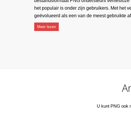
bestandsformaat PNG ondersteunt verliesloze
het populair is onder zijn gebruikers. Met het v
geëvolueerd als een van de meest gebruikte a
Meer lezen
A
U kunt PNG ook n