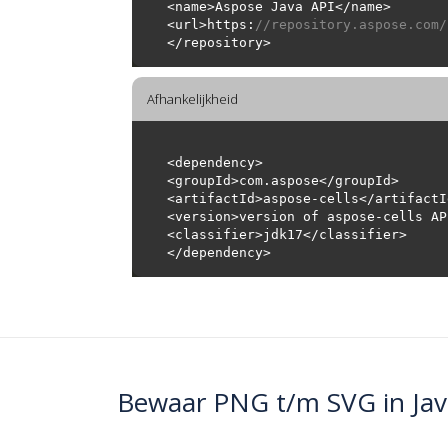
<url>https:
//repository.aspose.com/
Afhankelijkheid
Bewaar PNG t/m SVG in Jav