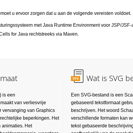
 moet u ervoor zorgen dat u aan de volgende vereisten voldoet.
sturingssysteem met Java Runtime Environment voor JSP/JSF-ap
ells for Java rechtstreeks via Maven.
rmaat
Wat is SVG b
SVG
 is een
Een SVG-bestand is een Scal
maakt van verliesvrije
gebaseerd tekstformaat gebrui
er vervanging van Graphics
beschrijven. Het woord Schaal
rechtelijke beperkingen. Het
verschillende formaten kan w
 animaties. Het
tekst gebaseerde beschrijvin