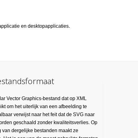
plicatie en desktopapplicaties.
estandsformaat
ar Vector Graphics-bestand dat op XML
kt om het uiterlijk van een afbeelding te
baar verwijst naar het feit dat de SVG naar
orden geschaald zonder kwaliteitsverlies. Op
g van dergelijke bestanden maakt ze