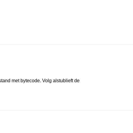
tand met bytecode. Volg alstublieft de