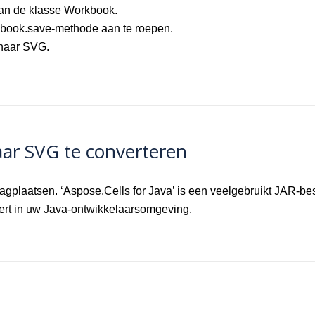
an de klasse Workbook.
book.save-methode aan te roepen.
 naar SVG.
ar SVG te converteren
agplaatsen. ‘Aspose.Cells for Java’ is een veelgebruikt JAR-bes
eert in uw Java-ontwikkelaarsomgeving.