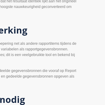
 het resultaat identiek lijkt aan het origineel
de hoogste nauwkeurigheid geconverteerd om
erking
oepering net als andere rapportitems tijdens de
e variabelen als rapportgegevensbronnen.
 dit is een veelgebruikte tool en bekend bij
edeelde gegevensbronnen die vooraf op Report
en en gedeelde gegevensbronnen opgeven als
 nodig