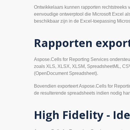
Ontwikkelaars kunnen rapporten rechtstreeks v
eenvoudige ontwerptool die Microsoft Excel als r
beschikbaar zijn in de Excel-toepassing Microso
Rapporten expor
Aspose.Cells for Reporting Services ondersteun
zoals XLS, XLSX, XLSM, SpreadsheetML, CSV, 
(OpenDocument Spreadsheet).
Bovendien exporteert Aspose.Cells for Report
de resulterende spreadsheets indien nodig han
High Fidelity - I