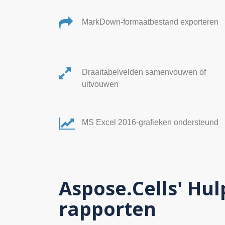
MarkDown-formaatbestand exporteren
Draaitabelvelden samenvouwen of
uitvouwen
MS Excel 2016-grafieken ondersteund
Aspose.Cells' H
rapporten