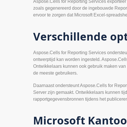
Aspose.Cells for Reporting Services exporteer d
zoals gegenereerd door de ingebouwde Reporti
ervoor te zorgen dat Microsoft Excel-spreadshee
Verschillende op
Aspose.Cells for Reporting Services ondersteun
ontwerptijd kan worden ingesteld. Aspose.Cell
Ontwikkelaars kunnen ook gebruik maken van M
de meeste gebruikers.
Daarnaast ondersteunt Aspose.Cells for Repor
Server zijn gemaakt. Ontwikkelaars kunnen t
rapportgegevensbronnen tijdens het publiceren
Microsoft Kantoo