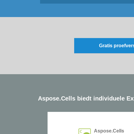
Gratis proefve
Aspose.Cells biedt individuele E
Aspose.Cells