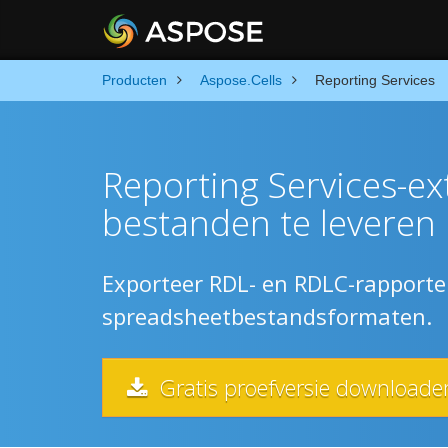
Producten
Aspose.Cells
Reporting Services
Reporting Services-ex
bestanden te leveren
Exporteer RDL- en RDLC-rapporte
spreadsheetbestandsformaten.
Gratis proefversie downloade