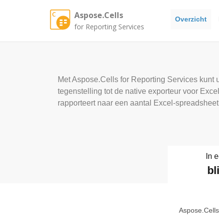
Aspose.Cells
Overzicht
for Reporting Services
Met Aspose.Cells for Reporting Services kunt 
tegenstelling tot de native exporteur voor Ex
rapporteert naar een aantal Excel-spreadshee
In 
bl
Aspose.Cells