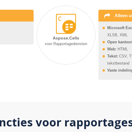
Alleen u
Microsoft Exc
XLSB, XML
Aspose.Cells
Open kantoor
voor
Rapportagediensten
Web:
HTML
Tekst:
CSV, TS
tekstbestand
Vaste indelin
cties voor rapportages