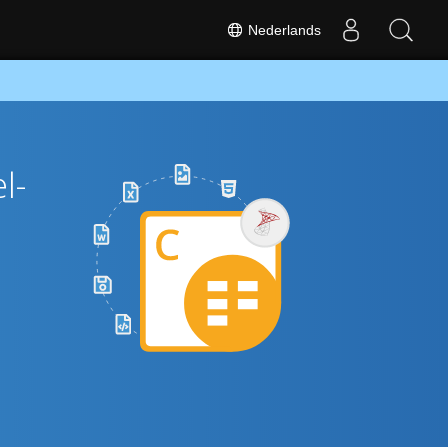
Nederlands
l-