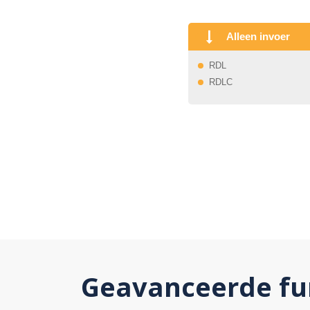
Alleen invoer
RDL
RDLC
Geavanceerde fun