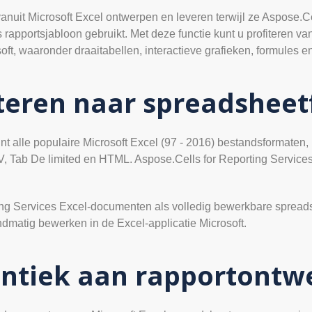
anuit Microsoft Excel ontwerpen en leveren terwijl ze Aspose.C
apportsjabloon gebruikt. Met deze functie kunt u profiteren van a
ft, waaronder draaitabellen, interactieve grafieken, formules e
teren naar spreadshee
t alle populaire Microsoft Excel (97 - 2016) bestandsformaten, i
Tab De limited en HTML. Aspose.Cells for Reporting Service
ing Services Excel-documenten als volledig bewerkbare spreads
dmatig bewerken in de Excel-applicatie Microsoft.
dentiek aan rapportontw