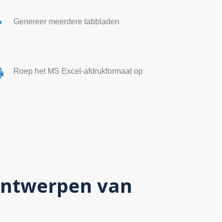
Genereer meerdere tabbladen
Roep het MS Excel-afdrukformaat op
ontwerpen van