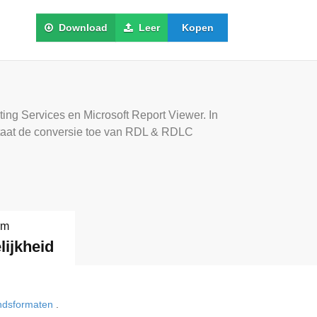
Download
Leer
Kopen
ing Services en Microsoft Report Viewer. In
 staat de conversie toe van RDL & RDLC
rm
ijkheid
ndsformaten
.