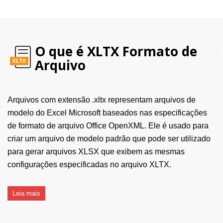
O que é XLTX Formato de
Arquivo
XLTX
Arquivos com extensão .xltx representam arquivos de
modelo do Excel Microsoft baseados nas especificações
de formato de arquivo Office OpenXML. Ele é usado para
criar um arquivo de modelo padrão que pode ser utilizado
para gerar arquivos XLSX que exibem as mesmas
configurações especificadas no arquivo XLTX.
Leia mais