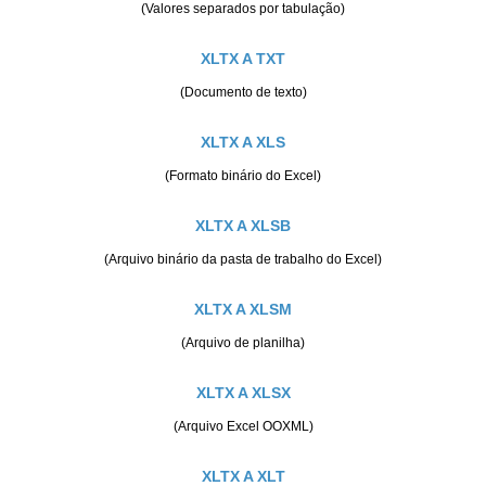
(Valores separados por tabulação)
XLTX A TXT
(Documento de texto)
XLTX A XLS
(Formato binário do Excel)
XLTX A XLSB
(Arquivo binário da pasta de trabalho do Excel)
XLTX A XLSM
(Arquivo de planilha)
XLTX A XLSX
(Arquivo Excel OOXML)
XLTX A XLT