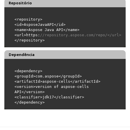
Repositório
<url>https:
//repository.aspose.com/repo/</url>
Dependência
<version>version of aspose-cells 