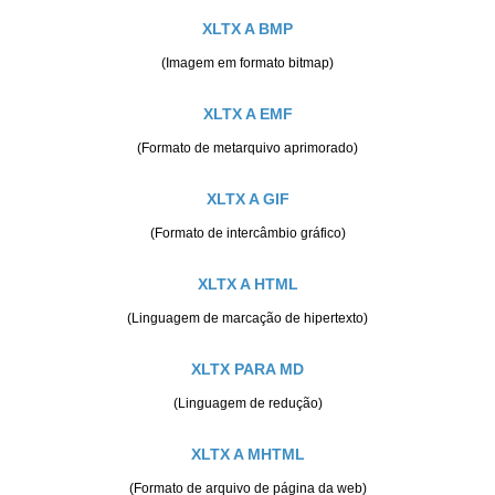
XLTX A BMP
(Imagem em formato bitmap)
XLTX A EMF
(Formato de metarquivo aprimorado)
XLTX A GIF
(Formato de intercâmbio gráfico)
XLTX A HTML
(Linguagem de marcação de hipertexto)
XLTX PARA MD
(Linguagem de redução)
XLTX A MHTML
(Formato de arquivo de página da web)