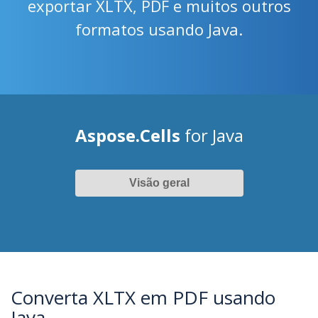
exportar XLTX, PDF e muitos outros
formatos usando Java.
Aspose.Cells
for Java
Visão geral
Converta XLTX em PDF usando
Java