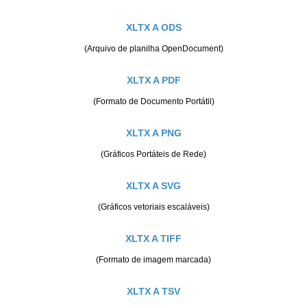
XLTX A ODS
(Arquivo de planilha OpenDocument)
XLTX A PDF
(Formato de Documento Portátil)
XLTX A PNG
(Gráficos Portáteis de Rede)
XLTX A SVG
(Gráficos vetoriais escaláveis)
XLTX A TIFF
(Formato de imagem marcada)
XLTX A TSV