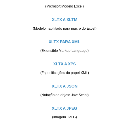
(Microsoft Modelo Excel)
XLTX A XLTM
(Modelo habilitado para macro do Excel)
XLTX PARA XML
(Extensible Markup Language)
XLTX A XPS
(Especificações do papel XML)
XLTX A JSON
(Notação de objeto JavaScript)
XLTX A JPEG
(Imagem JPEG)