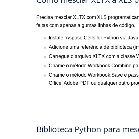
Precisa mesclar XLTX com XLS programatic
feitas com apenas algumas linhas de código.
Instale ‘Aspose.Cells for Python via Java’
Adicione uma referência de biblioteca (im
Carregue o arquivo XLTX com a classe 
Chame o método Workbook.Combine para
Chame o método Workbook.Save e passe o
Office, Adobe PDF ou qualquer outro pr
Biblioteca Python para mes