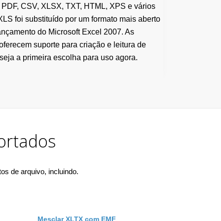
ndo PDF, CSV, XLSX, TXT, HTML, XPS e vários
XLS foi substituído por um formato mais aberto
ançamento do Microsoft Excel 2007. As
oferecem suporte para criação e leitura de
eja a primeira escolha para uso agora.
ortados
s de arquivo, incluindo.
Mesclar XLTX com EMF