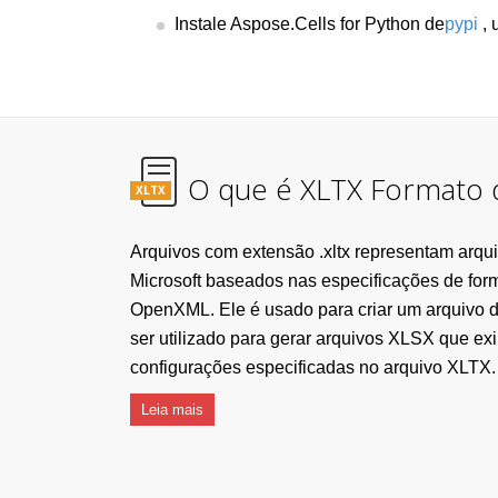
Instale Aspose.Cells for Python de
pypi
, 
O que é XLTX Formato 
XLTX
Arquivos com extensão .xltx representam arqu
Microsoft baseados nas especificações de form
OpenXML. Ele é usado para criar um arquivo 
ser utilizado para gerar arquivos XLSX que 
configurações especificadas no arquivo XLTX.
Leia mais