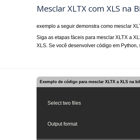
Mesclar XLTX com XLS na Bi
exemplo a seguir demonstra como mesclar XLT
Siga as etapas fáceis para mesclar XLTX a X
XLS. Se você desenvolver código em Python, 
Exemplo de código para mesclar XLTX a XLS na bib
Select two files
Output format