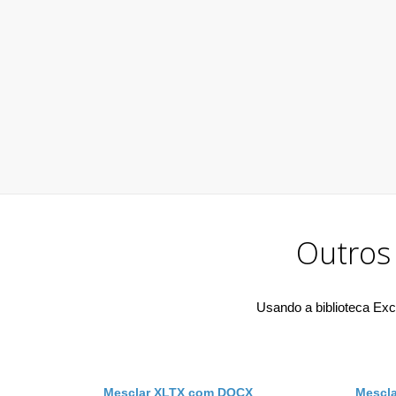
Outros
Usando a biblioteca Exc
Mesclar XLTX com DOCX
Mescl