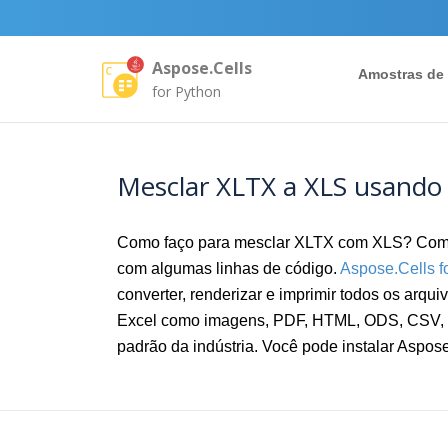
Aspose.Cells
Amostras de
for Python
Mesclar XLTX a XLS usando 
Como faço para mesclar XLTX com XLS? Com a 
com algumas linhas de código.
Aspose.Cells f
converter, renderizar e imprimir todos os arq
Excel como imagens, PDF, HTML, ODS, CSV, S
padrão da indústria. Você pode instalar Aspose