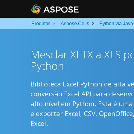
Produtos
Aspose.Cells
Python via Java
Mesclar XLTX a XLS po
Python
Biblioteca Excel Python de alta 
conversão Excel API para desenv
alto nível em Python. Esta é uma
e exportar Excel, CSV, OpenOffic
Excel.