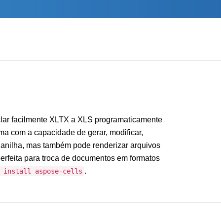
clar facilmente XLTX a XLS programaticamente
rma com a capacidade de gerar, modificar,
planilha, mas também pode renderizar arquivos
feita para troca de documentos em formatos
.
 install aspose-cells