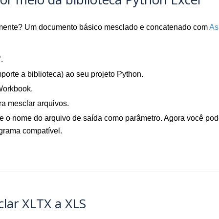
amente? Um documento básico mesclado e concatenado com
As
.
porte a biblioteca) ao seu projeto Python.
Workbook.
 mesclar arquivos.
 nome do arquivo de saída como parâmetro. Agora você pode a
ograma compatível.
clar XLTX a XLS