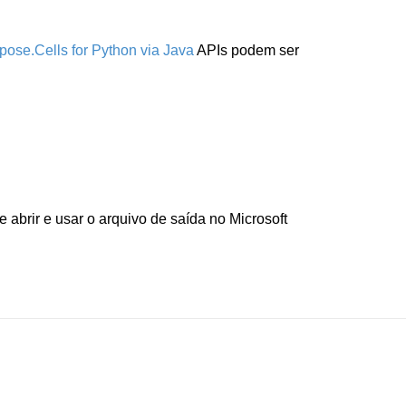
pose.Cells for Python via Java
APIs podem ser
brir e usar o arquivo de saída no Microsoft