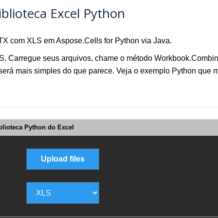
blioteca Excel Python
X com XLS em Aspose.Cells for Python via Java.
LS. Carregue seus arquivos, chame o método Workbook.Combine
será mais simples do que parece. Veja o exemplo Python que
lioteca Python do Excel
Upload files