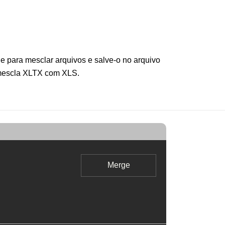
 para mesclar arquivos e salve-o no arquivo
 mescla XLTX com XLS.
Merge