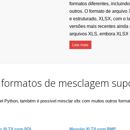
formatos diferentes, inclui
outros. O formato de arquivo 
e estruturado, XLSX, com o l
versões mais recentes ainda 
arquivos XLS, embora XLSX s
Leia mais
 formatos de mesclagem sup
el Python, também é possível mesclar xltx com muitos outros formato
ar XLTX com SQL
Mesclar XLTX com BMP