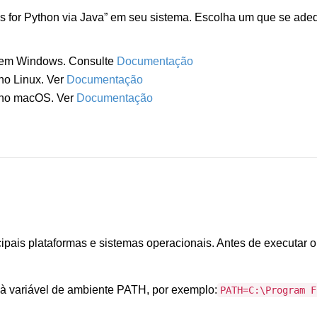
ls for Python via Java” em seu sistema. Escolha um que se ade
va em Windows. Consulte
Documentação
 no Linux. Ver
Documentação
a no macOS. Ver
Documentação
ais plataformas e sistemas operacionais. Antes de executar o c
o à variável de ambiente PATH, por exemplo:
PATH=C:\Program F