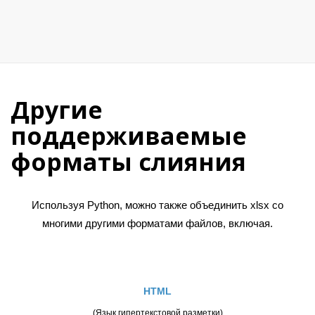
Другие
поддерживаемые
форматы слияния
Используя Python, можно также объединить xlsx со
многими другими форматами файлов, включая.
HTML
(Язык гипертекстовой разметки)