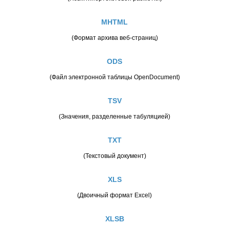
MHTML
(Формат архива веб-страниц)
ODS
(Файл электронной таблицы OpenDocument)
TSV
(Значения, разделенные табуляцией)
TXT
(Текстовый документ)
XLS
(Двоичный формат Excel)
XLSB