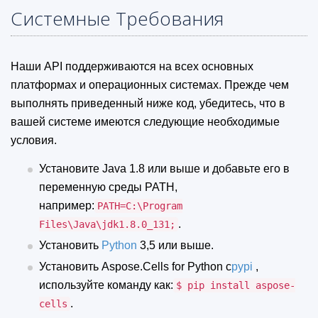
Системные Требования
Наши API поддерживаются на всех основных
платформах и операционных системах. Прежде чем
выполнять приведенный ниже код, убедитесь, что в
вашей системе имеются следующие необходимые
условия.
Установите Java 1.8 или выше и добавьте его в
переменную среды PATH,
например:
PATH=C:\Program
.
Files\Java\jdk1.8.0_131;
Установить
Python
3,5 или выше.
Установить Aspose.Cells for Python с
pypi
,
используйте команду как:
$ pip install aspose-
.
cells