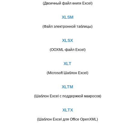
(Двоичный файл книги Excel)
XLSM
(Файл электронной таблицы)
XLSX
(OOXML-файл Excel)
XLT
(Microsoft Шаблон Excel)
XLTM
(Шаблон Excel с поддержкой макросов)
XLTX
(Шаблон Excel для Office OpenXML)