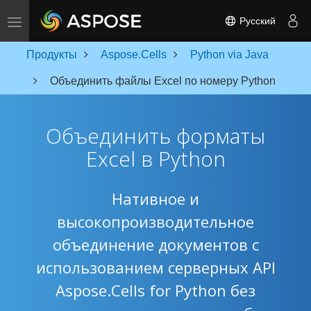
Toggle navigation
Русский
Продукты
Aspose.Cells
Python via Java
Объединить файлы Excel по номеру Python
Объединить форматы
Excel в Python
Нативное и
высокопроизводительное
объединение документов с
использованием серверных API
Aspose.Cells for Python без