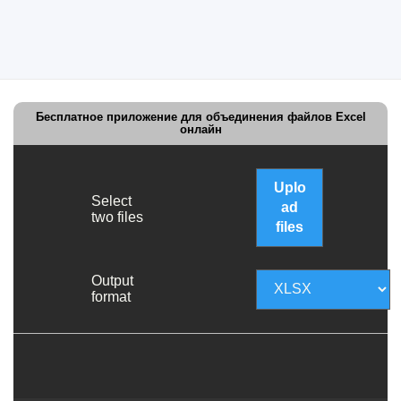
Бесплатное приложение для объединения файлов Excel
онлайн
Uplo
Select
ad
two files
files
Output
format