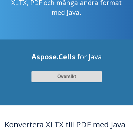
XLTX, PDF och många andra format
med Java.
Aspose.Cells
for Java
Översikt
Konvertera XLTX till PDF med Java