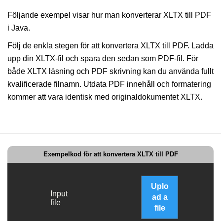
Följande exempel visar hur man konverterar XLTX till PDF
i Java.
Följ de enkla stegen för att konvertera XLTX till PDF. Ladda
upp din XLTX-fil och spara den sedan som PDF-fil. För
både XLTX läsning och PDF skrivning kan du använda fullt
kvalificerade filnamn. Utdata PDF innehåll och formatering
kommer att vara identisk med originaldokumentet XLTX.
Exempelkod för att konvertera XLTX till PDF
Uplo
Input
ad a
file
file