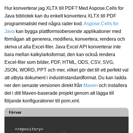
Hur konverterar jag XLTX till PDF? Med Aspose.Cells for
Java bibliotek kan du enkelt konvertera XLTX till PDF
programmatiskt med några rader kod.
Aspose.Cells for
Java
kan bygga plattformsoberoende applikationer med
förmågan att generera, modifiera, konvertera, rendera och
skriva ut alla Excel-filer. Java Excel API konverterar inte
bara mellan kalkylarksformat, den kan också rendera
Excel-filer som bilder, PDF, HTML, ODS, CSV, SVG,
JSON, WORD, PPT och mer, vilket gör det till ett perfekt val
att utbyta dokument i industristandardformat. Du kan ladda
ner den senaste versionen direkt från
Maven
och installera
det i ditt Maven-baserade projekt genom att lägga till
följande konfigurationer till pom.xml.
Förvar