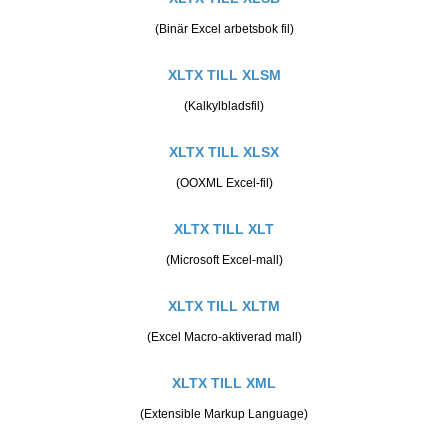
(Binär Excel arbetsbok fil)
XLTX TILL XLSM
(Kalkylbladsfil)
XLTX TILL XLSX
(OOXML Excel-fil)
XLTX TILL XLT
(Microsoft Excel-mall)
XLTX TILL XLTM
(Excel Macro-aktiverad mall)
XLTX TILL XML
(Extensible Markup Language)