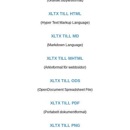
(Grafiskt utbytesformat)
XLTX TILL HTML
(Hyper Text Markup Language)
XLTX TILL MD
(Markdown Language)
XLTX TILL MHTML
(Arkivformat för webbsidor)
XLTX TILL ODS
(OpenDocument Spreadsheet File)
XLTX TILL PDF
(Portabelt dokumentformat)
XLTX TILL PNG