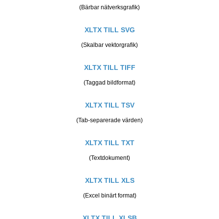
(Bärbar nätverksgrafik)
XLTX TILL SVG
(Skalbar vektorgrafik)
XLTX TILL TIFF
(Taggad bildformat)
XLTX TILL TSV
(Tab-separerade värden)
XLTX TILL TXT
(Textdokument)
XLTX TILL XLS
(Excel binärt format)
XLTX TILL XLSB