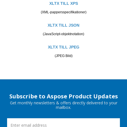
XLTX TILL XPS
(XML-pappersspecifikationer)
XLTX TILL JSON
(JavaScript-objektnotation)
XLTX TILL JPEG
(JPEG Bild)
Subscribe to Aspose Product Updates
Get monthly newsletters & offers directly delivered to your
mailbox.