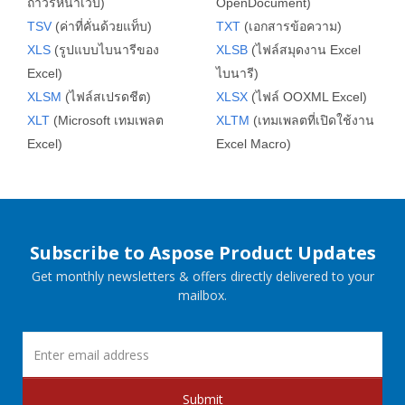
ถาวรหน้าเว็บ)
OpenDocument)
TSV
(ค่าที่คั่นด้วยแท็บ)
TXT
(เอกสารข้อความ)
XLS
(รูปแบบไบนารีของ
XLSB
(ไฟล์สมุดงาน Excel
Excel)
ไบนารี)
XLSM
(ไฟล์สเปรดชีต)
XLSX
(ไฟล์ OOXML Excel)
XLT
(Microsoft เทมเพลต
XLTM
(เทมเพลตที่เปิดใช้งาน
Excel)
Excel Macro)
Subscribe to Aspose Product Updates
Get monthly newsletters & offers directly delivered to your
mailbox.
Submit