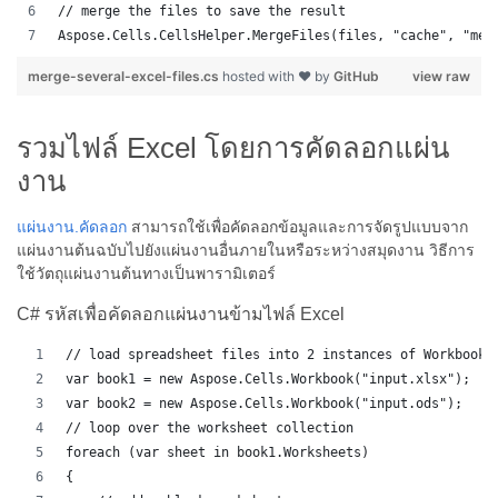
// merge the files to save the result
Aspose.Cells.CellsHelper.MergeFiles(files, "cache", "mer
merge-several-excel-files.cs
hosted with ❤ by
GitHub
view raw
รวมไฟล์ Excel โดยการคัดลอกแผ่น
งาน
แผ่นงาน.คัดลอก
สามารถใช้เพื่อคัดลอกข้อมูลและการจัดรูปแบบจาก
แผ่นงานต้นฉบับไปยังแผ่นงานอื่นภายในหรือระหว่างสมุดงาน วิธีการ
ใช้วัตถุแผ่นงานต้นทางเป็นพารามิเตอร์
C# รหัสเพื่อคัดลอกแผ่นงานข้ามไฟล์ Excel
// load spreadsheet files into 2 instances of Workbook
var book1 = new Aspose.Cells.Workbook("input.xlsx");
var book2 = new Aspose.Cells.Workbook("input.ods");
// loop over the worksheet collection
foreach (var sheet in book1.Worksheets)
{