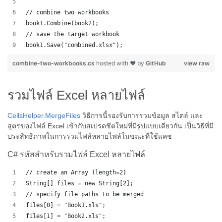
// combine two workbooks
book1.Combine(book2);
// save the target workbook 
book1.Save("combined.xlsx");
combine-two-workbooks.cs
hosted with ❤ by
GitHub
view raw
รวมไฟล์ Excel หลายไฟล์
CellsHelper.MergeFiles
วิธีการนี้รองรับการรวมข้อมูล สไตล์ และ
สูตรของไฟล์ Excel เข้ากับสเปรดชีตใหม่ที่มีรูปแบบเดียวกัน เป็นวิธีที่มี
ประสิทธิภาพในการรวมไฟล์หลายไฟล์ในขณะที่ใช้แคช
C# รหัสสำหรับรวมไฟล์ Excel หลายไฟล์
// create an Array (length=2)
String[] files = new String[2];
// specify file paths to be merged
files[0] = "Book1.xls";
files[1] = "Book2.xls";