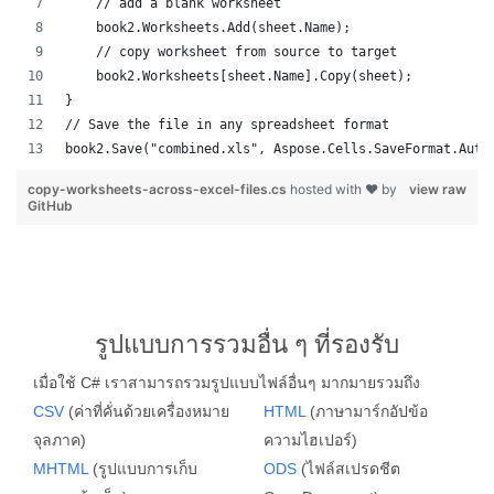
    // add a blank worksheet
    book2.Worksheets.Add(sheet.Name);
    // copy worksheet from source to target
    book2.Worksheets[sheet.Name].Copy(sheet);
}
// Save the file in any spreadsheet format
book2.Save("combined.xls", Aspose.Cells.SaveFormat.Auto
copy-worksheets-across-excel-files.cs
hosted with ❤ by
view raw
GitHub
รูปแบบการรวมอื่น ๆ ที่รองรับ
เมื่อใช้ C# เราสามารถรวมรูปแบบไฟล์อื่นๆ มากมายรวมถึง
CSV
(ค่าที่คั่นด้วยเครื่องหมาย
HTML
(ภาษามาร์กอัปข้อ
จุลภาค)
ความไฮเปอร์)
MHTML
(รูปแบบการเก็บ
ODS
(ไฟล์สเปรดชีต