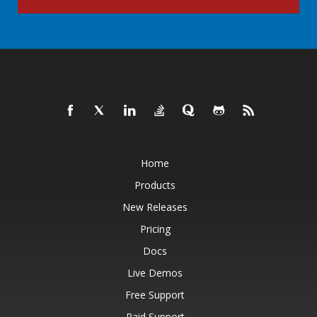
Home
Products
New Releases
Pricing
Docs
Live Demos
Free Support
Paid Support