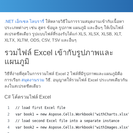
.NET เอ็กเซล ไลบรารี่
ให้หลายวิธีในการรวมสมุดงานเข้ากับเนื้อหา
ประเภทต่างๆ เช่น สูตร ข้อมูล รูปภาพ แผนภูมิ และอื่นๆ ให้เป็นไฟล์
สเปรดชีตเดียว รูปแบบไฟล์ที่รองรับได้แก่ XLS, XLSX, XLSB, XLT,
XLTX, XLTM, ODS, CSV, TSV และอื่นๆ
รวมไฟล์ Excel เข้ากับรูปภาพและ
แผนภูมิ
วิธีที่ง่ายที่สุดในการรวมไฟล์ Excel 2 ไฟล์ที่มีรูปภาพและแผนภูมิคือ
การเรียก
สมุดงานรวม
วิธี. อนุญาตให้รวมไฟล์ Excel ประเภทเดียวกัน
ลงในสเปรดชีตเดียว
C# โค้ดรวมไฟล์ Excel
// load first Excel file
var book1 = new Aspose.Cells.Workbook("withCharts.xlsx")
// load second Excel file into a separate instance
var book2 = new Aspose.Cells.Workbook("withImages.xlsx")