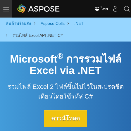
ไทย
Toggle navigation
สินค้าพร้อมส่ง
Aspose.Cells
.NET
รวมไฟล์ Excel API .NET C#
®
Microsoft
การรวมไฟล์
Excel via .NET
รวมไฟล์ Excel 2 ไฟล์ขึ้นไปไว้ในสเปรดชีต
เดียวโดยใช้รหัส C#
ดาวน์โหลด