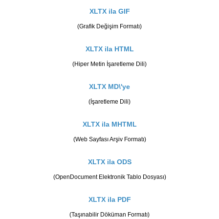
XLTX ila GIF
(Grafik Değişim Formatı)
XLTX ila HTML
(Hiper Metin İşaretleme Dili)
XLTX MD\'ye
(İşaretleme Dili)
XLTX ila MHTML
(Web Sayfası Arşiv Formatı)
XLTX ila ODS
(OpenDocument Elektronik Tablo Dosyası)
XLTX ila PDF
(Taşınabilir Döküman Formatı)