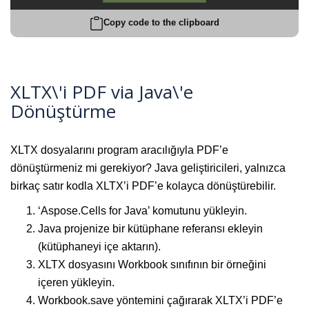
Copy code to the clipboard
XLTX\'i PDF via Java\'e
Dönüştürme
XLTX dosyalarını program aracılığıyla PDF’e
dönüştürmeniz mi gerekiyor? Java geliştiricileri, yalnızca
birkaç satır kodla XLTX’i PDF’e kolayca dönüştürebilir.
‘Aspose.Cells for Java’ komutunu yükleyin.
Java projenize bir kütüphane referansı ekleyin
(kütüphaneyi içe aktarın).
XLTX dosyasını Workbook sınıfının bir örneğini
içeren yükleyin.
Workbook.save yöntemini çağırarak XLTX’i PDF’e