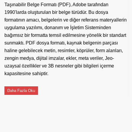
Taşınabilir Belge Formatı (PDF), Adobe tarafından
1990'larda oluşturulan bir belge türüdür. Bu dosya
formatının amacı, belgelerin ve diğer referans materyallerin
uygulama yazılımı, donanım ve İşletim Sisteminden
bağımsız bir formatta temsil edilmesine yönelik bir standart
sunmaktı. PDF dosya formatı, kaynak belgenin parçası
haline gelebilecek metin, resimler, köprüler, form alanları,
zengin medya, dijital imzalar, ekler, meta veriler, Jeo-
uzaysal özellikler ve 3B nesneler gibi bilgileri içerme
kapasitesine sahiptir.
Daha Fazla Oku