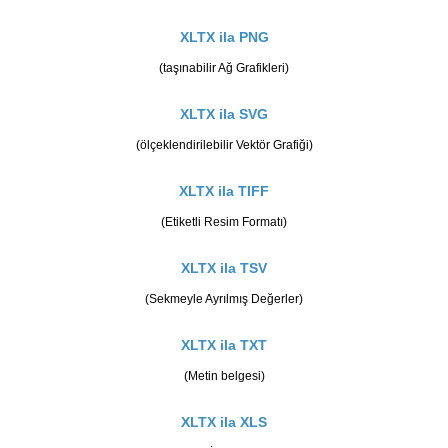
XLTX ila PNG
(taşınabilir Ağ Grafikleri)
XLTX ila SVG
(ölçeklendirilebilir Vektör Grafiği)
XLTX ila TIFF
(Etiketli Resim Formatı)
XLTX ila TSV
(Sekmeyle Ayrılmış Değerler)
XLTX ila TXT
(Metin belgesi)
XLTX ila XLS