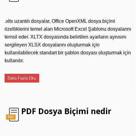
.xltx uzantılı dosyalar, Office OpenXML dosya biçimi
özelliklerini temel alan Microsoft Excel Şablonu dosyalarını
temsil eder. XLTX dosyasında belirtilen ayarların aynısını
sergileyen XLSX dosyalarını oluşturmak için
kullanılabilecek standart bir şablon dosyası oluşturmak için
kullanılır.
Daha Fazla Oku
PDF Dosya Biçimi nedir
PDF