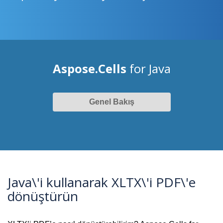
Aspose.Cells
for Java
Genel Bakış
Java\'i kullanarak XLTX\'i PDF\'e
dönüştürün