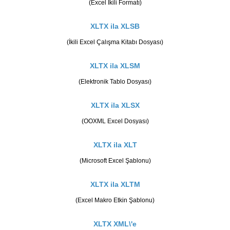
(Excel İkili Formatı)
XLTX ila XLSB
(İkili Excel Çalışma Kitabı Dosyası)
XLTX ila XLSM
(Elektronik Tablo Dosyası)
XLTX ila XLSX
(OOXML Excel Dosyası)
XLTX ila XLT
(Microsoft Excel Şablonu)
XLTX ila XLTM
(Excel Makro Etkin Şablonu)
XLTX XML\'e