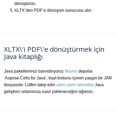
dönüştürün.
XLTX’den PDF’e dönüşüm sonucunu alın.
XLTX\'i PDF\'e dönüştürmek için
Java kitaplığı
Java paketlerimizi barındırıyoruz
Maven
depolar.
‘Aspose.Cells for Java’, bayt kodunu içeren yaygın bir JAR
dosyasıdır. Lütfen takip edin
adım adım talimatlar
Java
geliştirici ortamınıza nasıl yükleneceğini öğrenin.