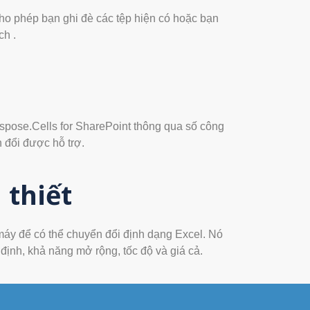
ho phép bạn ghi đè các tệp hiện có hoặc bạn
ch .
 Aspose.Cells for SharePoint thông qua số công
 đổi được hỗ trợ.
 thiết
máy để có thể chuyển đổi định dạng Excel. Nó
 định, khả năng mở rộng, tốc độ và giá cả.