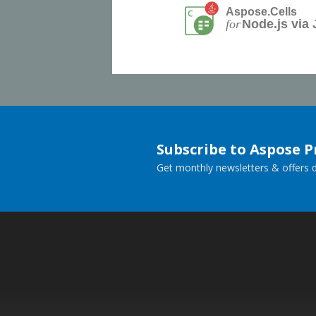
Aspose.Cells
for
Node.js via 
Subscribe to Aspose 
Get monthly newsletters & offers di