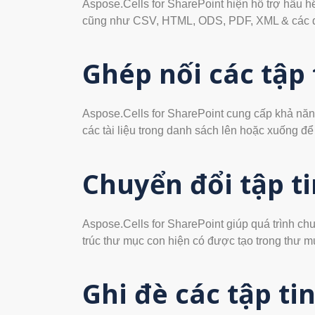
Aspose.Cells for SharePoint hiện hỗ trợ hầu 
cũng như CSV, HTML, ODS, PDF, XML & các đ
Ghép nối các tập 
Aspose.Cells for SharePoint cung cấp khả năng
các tài liệu trong danh sách lên hoặc xuống để 
Chuyển đổi tập t
Aspose.Cells for SharePoint giúp quá trình ch
trúc thư mục con hiện có được tạo trong thư m
Ghi đè các tập ti