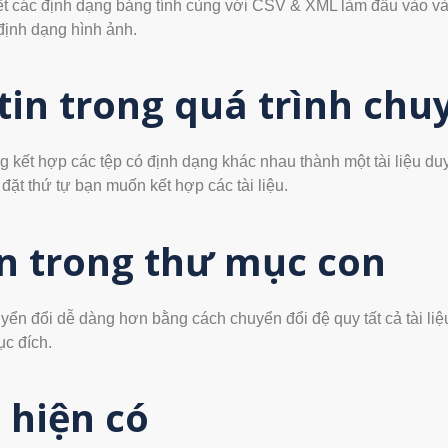
hết các định dạng bảng tính cùng với CSV & XML làm đầu vào và
ịnh dạng hình ảnh.
tin trong quá trình chu
 kết hợp các tệp có định dạng khác nhau thành một tài liệu du
đặt thứ tự bạn muốn kết hợp các tài liệu.
in trong thư mục con
uyển đổi dễ dàng hơn bằng cách chuyển đổi đệ quy tất cả tài li
ục đích.
n hiện có