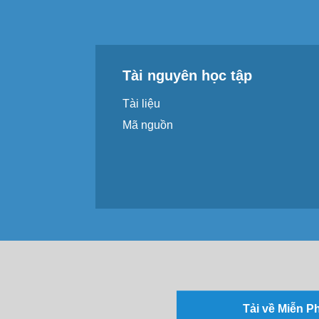
Tài nguyên học tập
Tài liệu
Mã nguồn
Tải về Miễn P