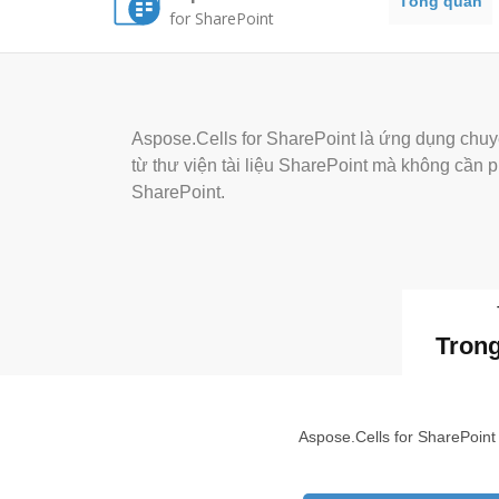
Tổng quan
for SharePoint
Aspose.Cells for SharePoint là ứng dụng chuyển
từ thư viện tài liệu SharePoint mà không cần p
SharePoint.
Tron
Aspose.Cells for SharePoint