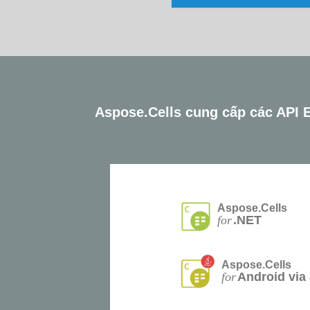
Aspose.Cells cung cấp các API E
Aspose.Cells
for
.NET
Aspose.Cells
for
Android via