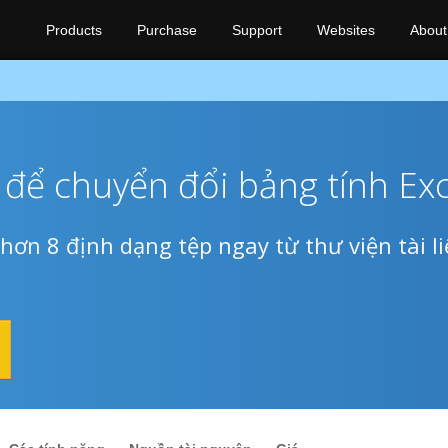
Products
Purchase
Support
Websites
About
để chuyển đổi bảng tính Exc
hơn 8 định dạng tệp ngay từ thư viện tài l