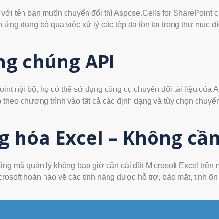
với tên bạn muốn chuyển đổi thì Aspose.Cells for SharePoint c
ứng dụng bỏ qua việc xử lý các tệp đã tồn tại trong thư mục đí
ng chúng API
oint nội bộ, họ có thể sử dụng công cụ chuyển đổi tài liệu của
 theo chương trình vào tất cả các định dạng và tùy chọn chuyển
g hóa Excel – Không cần
ng mã quản lý không bao giờ cần cài đặt Microsoft Excel trên 
crosoft hoàn hảo về các tính năng được hỗ trợ, bảo mật, tính ổn