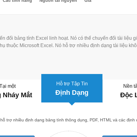
Các tính năng
Nguồn tài nguyên
Giá
 đổi bảng tính Excel linh hoạt. Nó có thể chuyển đổi tài liệu 
hụ thuộc Microsoft Excel. Nó hỗ trợ nhiều định dạng tài liệu kh
Hỗ trợ Tập Tin
Tại một
Nền t
Định Dạng
g Nháy Mắt
Độc 
 hỗ trợ nhiều định dạng bảng tính thông dụng, PDF, HTML và các định