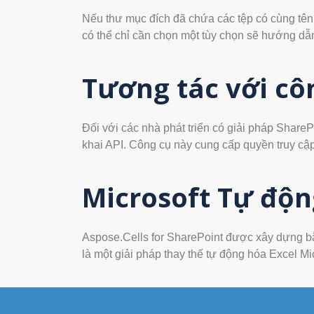
Nếu thư mục đích đã chứa các tệp có cùng tên 
có thể chỉ cần chọn một tùy chọn sẽ hướng dẫn 
Tương tác với cô
Đối với các nhà phát triển có giải pháp ShareP
khai API. Công cụ này cung cấp quyền truy cập
Microsoft Tự độn
Aspose.Cells for SharePoint được xây dựng bằ
là một giải pháp thay thế tự động hóa Excel Mi