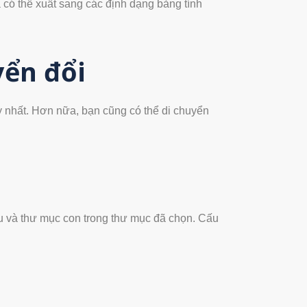
 có thể xuất sang các định dạng bảng tính
yển đổi
y nhất. Hơn nữa, bạn cũng có thể di chuyển
ệu và thư mục con trong thư mục đã chọn. Cấu